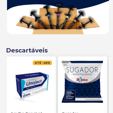
Descartáveis
ATÉ
-
46
%