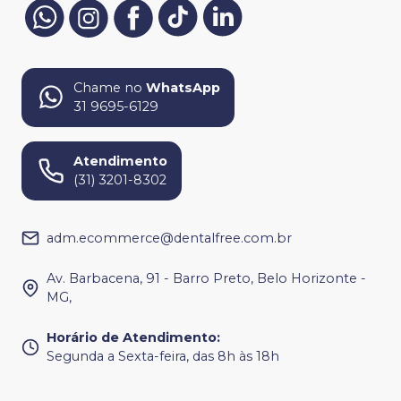
Chame no
WhatsApp
31 9695-6129
Atendimento
(31) 3201-8302
adm.ecommerce@dentalfree.com.br
Av. Barbacena, 91 - Barro Preto, Belo Horizonte -
MG,
Horário de Atendimento
:
Segunda a Sexta-feira, das 8h às 18h