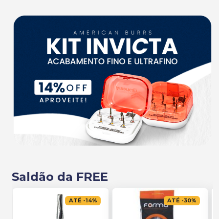
Saldão da FREE
ATÉ
-
14
%
ATÉ
-
30
%