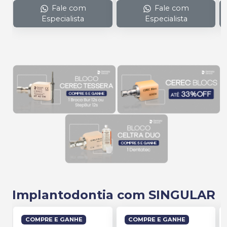
Fale com
Fale com
Especialista
Especialista
Implantodontia com SINGULAR
COMPRE E GANHE
COMPRE E GANHE