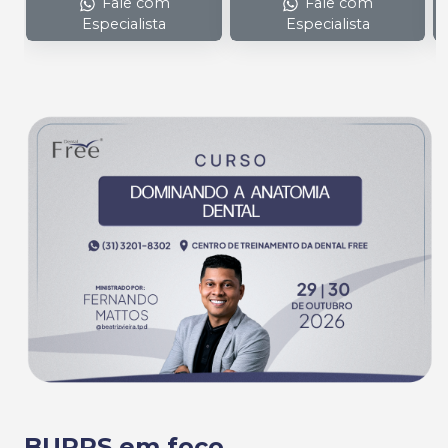
Fale com
Fale com
Especialista
Especialista
BURRS em foco