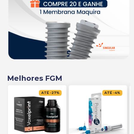
Melhores FGM
ATÉ
-
27
%
ATÉ
-
4
%