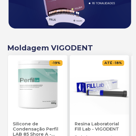
Moldagem VIGODENT
-
19
%
ATÉ
-
18
%
Silicone de
Resina Laboratorial
Condensação Perfil
Fill Lab
-
VIGODENT
LAB 85 Shore A
-