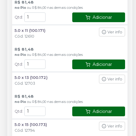
R$ 81,48
no
Pix
ou
R$ 84,00
nas demais condições
Adicionar
Qtd
:
5.0 x 11 (100.171)
Ver info
Cód.
12610
R$ 81,48
no
Pix
ou
R$ 84,00
nas demais condições
Adicionar
Qtd
:
5.0 x 13 (100.172)
Ver info
Cód.
12703
R$ 81,48
no
Pix
ou
R$ 84,00
nas demais condições
Adicionar
Qtd
:
5.0 x 15 (100.173)
Ver info
Cód.
12794