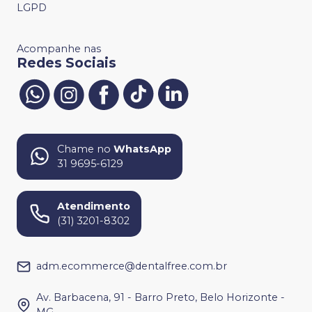
LGPD
Acompanhe nas
Redes Sociais
Chame no
WhatsApp
31 9695-6129
Atendimento
(31) 3201-8302
adm.ecommerce@dentalfree.com.br
Av. Barbacena, 91 - Barro Preto, Belo Horizonte -