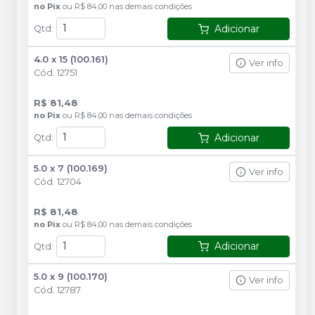
no
Pix
ou
R$ 84,00
nas demais condições
Adicionar
Qtd
:
4.0 x 15 (100.161)
Ver info
Cód.
12751
R$ 81,48
no
Pix
ou
R$ 84,00
nas demais condições
Adicionar
Qtd
:
5.0 x 7 (100.169)
Ver info
Cód.
12704
R$ 81,48
no
Pix
ou
R$ 84,00
nas demais condições
Adicionar
Qtd
:
5.0 x 9 (100.170)
Ver info
Cód.
12787