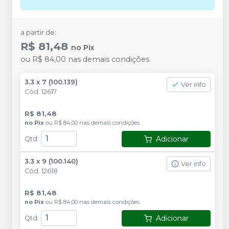
a partir de:
R$ 81,48
no
Pix
ou
R$ 84,00
nas demais condições
3.3 x 7 (100.139)
Ver info
Cód.
12617
R$ 81,48
no
Pix
ou
R$ 84,00
nas demais condições
Adicionar
Qtd
:
3.3 x 9 (100.140)
Ver info
Cód.
12618
R$ 81,48
no
Pix
ou
R$ 84,00
nas demais condições
Adicionar
Qtd
: