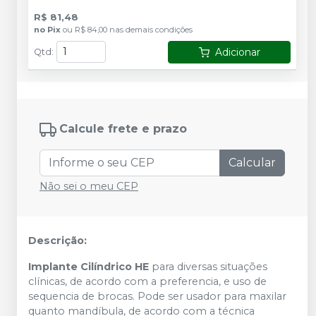
R$ 81,48
no
Pix
ou
R$ 84,00
nas demais condições
Adicionar
Qtd
:
Calcule frete e prazo
Calcular
Não sei o meu CEP
Descrição:
Implante Cilíndrico HE
para diversas situações
clínicas, de acordo com a preferencia, e uso de
sequencia de brocas. Pode ser usador para maxilar
quanto mandíbula, de acordo com a técnica