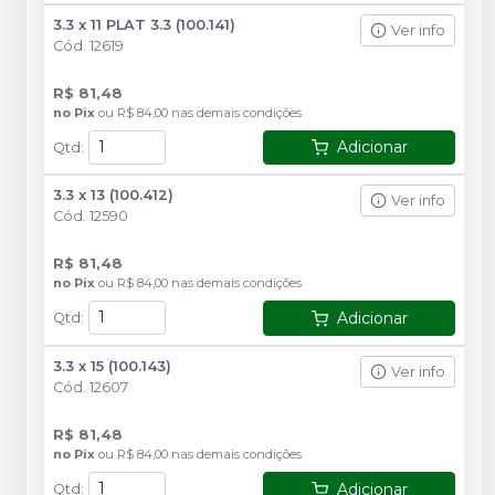
3.3 x 11 PLAT 3.3 (100.141)
Ver info
Cód.
12619
R$ 81,48
no
Pix
ou
R$ 84,00
nas demais condições
Adicionar
Qtd
:
3.3 x 13 (100.412)
Ver info
Cód.
12590
R$ 81,48
no
Pix
ou
R$ 84,00
nas demais condições
Adicionar
Qtd
:
3.3 x 15 (100.143)
Ver info
Cód.
12607
R$ 81,48
no
Pix
ou
R$ 84,00
nas demais condições
Adicionar
Qtd
: