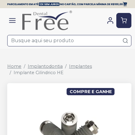
Home
Implantodontia
Implantes
Implante Cilíndrico HE
COMPRE E GANHE