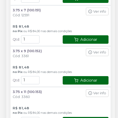
3.75 x 7 (100.151)
Ver info
Cód.
12591
R$ 81,48
no
Pix
ou
R$ 84,00
nas demais condições
Adicionar
Qtd
:
3.75 x 9 (100.152)
Ver info
Cód.
3361
R$ 81,48
no
Pix
ou
R$ 84,00
nas demais condições
Adicionar
Qtd
:
3.75 x 11 (100.153)
Ver info
Cód.
3360
R$ 81,48
no
Pix
ou
R$ 84,00
nas demais condições