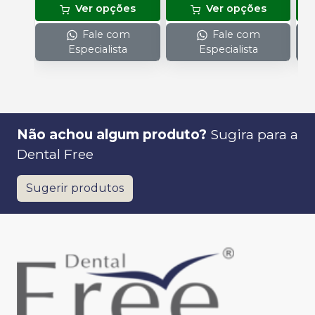
Ver opções
Ver opções
Fale com
Fale com
Especialista
Especialista
Não achou algum produto?
Sugira para a
Dental Free
Sugerir produtos