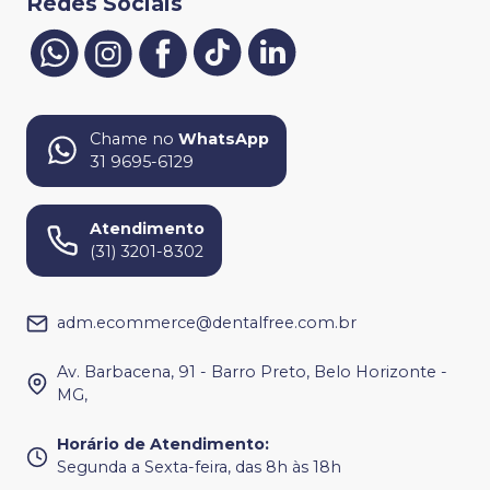
Redes Sociais
Chame no
WhatsApp
31 9695-6129
Atendimento
(31) 3201-8302
adm.ecommerce@dentalfree.com.br
Av. Barbacena, 91 - Barro Preto, Belo Horizonte -
MG,
Horário de Atendimento
:
Segunda a Sexta-feira, das 8h às 18h