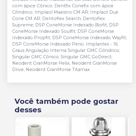
com ápice Cônico; Dentfix Conefix com ápice
Cilíndrico; Implacil Maestro CM AR; Implacil Due
Cone CM AR; Dentoflex Search; Dentoflex
Supreme; DSP ConeMorse Indexado Biofit; DSP
ConeMorse Indexado Soulfit; DSP ConeMorse
Indexado Propfit; DSP ConeMorse Indexado Wayfit;
DSP ConeMorse Indexado Perio. Implantes - 16
Graus Angulação Interna Singular GMC Cilíndrico;
Singular GMC Cônico; Singular GMC GoDirect;
Neodent GranMorse Helix; Neodent GranMorse
Drive; Neodent GranMorse Titamax
Você também pode gostar
desses