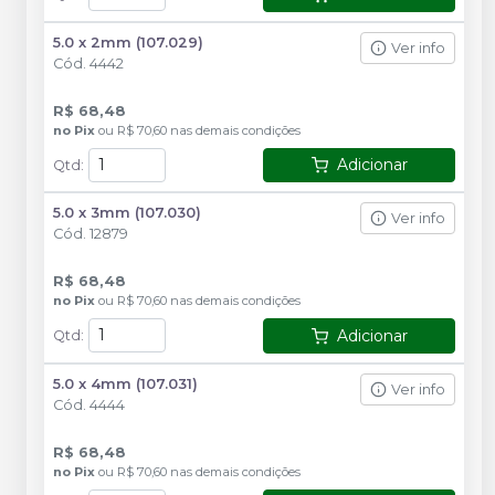
5.0 x 2mm (107.029)
Ver info
Cód.
4442
R$ 68,48
no
Pix
ou
R$ 70,60
nas demais condições
Adicionar
Qtd
:
5.0 x 3mm (107.030)
Ver info
Cód.
12879
R$ 68,48
no
Pix
ou
R$ 70,60
nas demais condições
Adicionar
Qtd
:
5.0 x 4mm (107.031)
Ver info
Cód.
4444
R$ 68,48
no
Pix
ou
R$ 70,60
nas demais condições