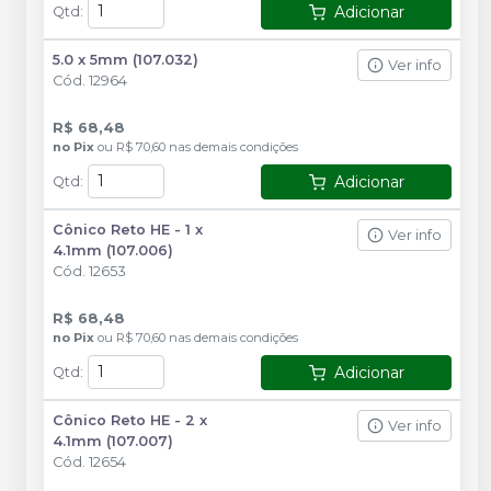
Adicionar
Qtd
:
5.0 x 5mm (107.032)
Ver info
Cód.
12964
R$ 68,48
no
Pix
ou
R$ 70,60
nas demais condições
Adicionar
Qtd
:
Cônico Reto HE - 1 x
Ver info
4.1mm (107.006)
Cód.
12653
R$ 68,48
no
Pix
ou
R$ 70,60
nas demais condições
Adicionar
Qtd
:
Cônico Reto HE - 2 x
Ver info
4.1mm (107.007)
Cód.
12654