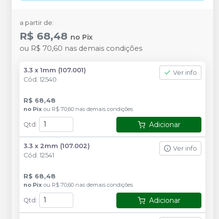
a partir de:
R$ 68,48
no
Pix
ou
R$ 70,60
nas demais condições
3.3 x 1mm (107.001)
Ver info
Cód.
12540
R$ 68,48
no
Pix
ou
R$ 70,60
nas demais condições
Adicionar
Qtd
:
3.3 x 2mm (107.002)
Ver info
Cód.
12541
R$ 68,48
no
Pix
ou
R$ 70,60
nas demais condições
Adicionar
Qtd
: