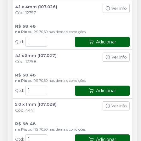
4.1 x 4mm (107.026)
Ver info
Cód.
12797
R$ 68,48
no
Pix
ou
R$ 70,60
nas demais condições
Adicionar
Qtd
:
4.1 x 5mm (107.027)
Ver info
Cód.
12798
R$ 68,48
no
Pix
ou
R$ 70,60
nas demais condições
Adicionar
Qtd
:
5.0 x 1mm (107.028)
Ver info
Cód.
4441
R$ 68,48
no
Pix
ou
R$ 70,60
nas demais condições
Adicionar
Qtd
: