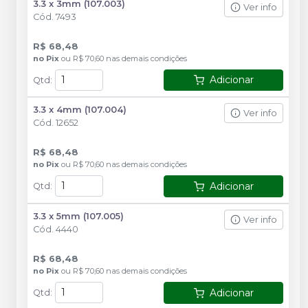
3.3 x 3mm (107.003)
Ver info
Cód.
7493
R$ 68,48
no
Pix
ou
R$ 70,60
nas demais condições
Adicionar
Qtd
:
3.3 x 4mm (107.004)
Ver info
Cód.
12652
R$ 68,48
no
Pix
ou
R$ 70,60
nas demais condições
Adicionar
Qtd
:
3.3 x 5mm (107.005)
Ver info
Cód.
4440
R$ 68,48
no
Pix
ou
R$ 70,60
nas demais condições
Adicionar
Qtd
: