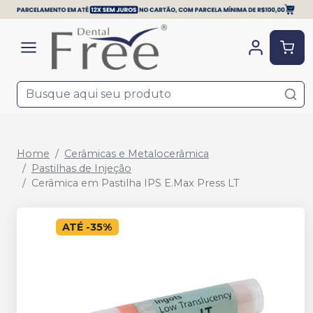
Home
Cerâmicas e Metalocerâmica
Pastilhas de Injeção
Cerâmica em Pastilha IPS E.Max Press LT
ATÉ
-
35
%