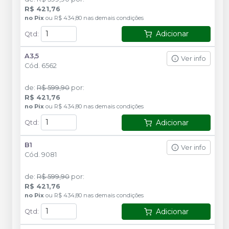
R$ 421,76
no
Pix
ou
R$ 434,80
nas demais condições
Adicionar
Qtd
:
A3,5
Ver info
Cód.
6562
de
:
R$ 599,90
por
:
R$ 421,76
no
Pix
ou
R$ 434,80
nas demais condições
Adicionar
Qtd
:
B1
Ver info
Cód.
9081
de
:
R$ 599,90
por
:
R$ 421,76
no
Pix
ou
R$ 434,80
nas demais condições
Adicionar
Qtd
: