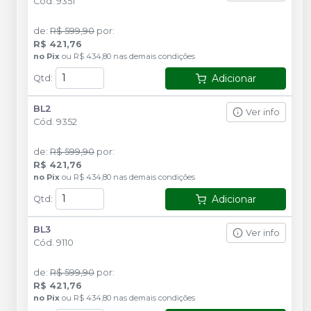
Cód.
9351
de
:
R$ 599,90
por
:
R$ 421,76
no
Pix
ou
R$ 434,80
nas demais condições
Adicionar
Qtd
:
BL2
Ver info
Cód.
9352
de
:
R$ 599,90
por
:
R$ 421,76
no
Pix
ou
R$ 434,80
nas demais condições
Adicionar
Qtd
:
BL3
Ver info
Cód.
9110
de
:
R$ 599,90
por
:
R$ 421,76
no
Pix
ou
R$ 434,80
nas demais condições