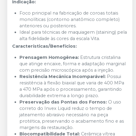
Indicação:
Foco principal na fabricação de coroas totais
monolíticas (contorno anatômico completo)
anteriores ou posteriores.
Ideal para técnicas de maquiagem (staining) pela
alta fidelidade às cores da escala Vita.
Características/Benefícios:
Prensagem Homogênea:
Estrutura cristalina
que atinge encaixe, forma e adaptação marginal
com precisão microscópica após a injeção.
Resistência Mecânica Incomparável:
Possui
resistência à flexão biaxial que varia de 400 MPa
a 470 MPa após o processamento, garantindo
durabilidade extrema a longo prazo.
Preservação das Pontas dos Fornos:
O uso
correto do Invex Liquid reduz o tempo de
jateamento abrasivo necessário na peça
protética, preservando o acabamento fino e as
margens da restauração.
Biocompatibilidade Total:
Cerâmica vítrea