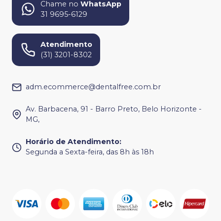
Chame no
WhatsApp
31 9695-6129
Atendimento
(31) 3201-8302
adm.ecommerce@dentalfree.com.br
Av. Barbacena, 91 - Barro Preto, Belo Horizonte -
MG,
Horário de Atendimento
:
Segunda a Sexta-feira, das 8h às 18h