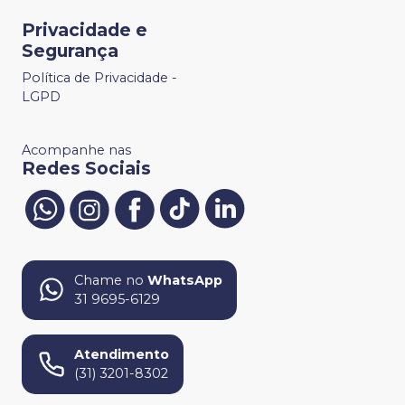
Privacidade e
Segurança
Política de Privacidade -
LGPD
Acompanhe nas
Redes Sociais
Chame no
WhatsApp
31 9695-6129
Atendimento
(31) 3201-8302