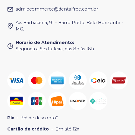
adm.ecommerce@dentalfree.com.br
Av. Barbacena, 91 - Barro Preto, Belo Horizonte -
MG,
Horário de Atendimento
:
Segunda a Sexta-feira, das 8h às 18h
Pix
-
3% de desconto*
Cartão de crédito
-
Em até 12x