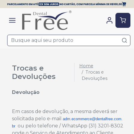
Home
Trocas e
Trocas e
Devoluções
Devoluções
Devolução
Em casos de devolução, a mesma deverá ser
solicitada pelo e-mail
adm.ecommerce@dentalfree.com.
ou pelo telefone / WhatsApp (31) 3201-8302
br
onde o Serviço de Atendimento ao Cliente