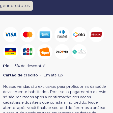
gerir produtos
Pix
-
3% de desconto*
Cartão de crédito
-
Em até 12x
Nossas vendas são exclusivas para profissionais da saúde
devidamente habilitados. Por isso, o pagamento e envio
só são realizados após a confirmação dos dados
cadastrais e dos itens que constam no pedido. Fique
atento, após você finalizar seu pedido faremos a análise
e caso tudo esteja correto enviaremos os dados de