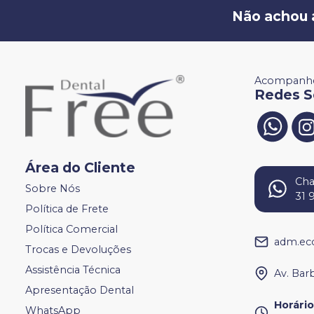
Não achou 
Acompanhe
Redes S
Área do Cliente
Ch
Sobre Nós
31 
Política de Frete
Política Comercial
adm.ec
Trocas e Devoluções
Assistência Técnica
Av. Bar
Apresentação Dental
Horári
WhatsApp