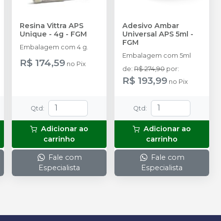
Resina Vittra APS
Adesivo Ambar
Unique - 4g
-
FGM
Universal APS 5ml
-
FGM
Embalagem com 4 g.
Embalagem com 5ml
R$ 174,59
no
Pix
de
:
R$ 274,90
por
:
R$ 193,99
no
Pix
Qtd
:
Qtd
:
Adicionar ao
Adicionar ao
carrinho
carrinho
Fale com
Fale com
Especialista
Especialista