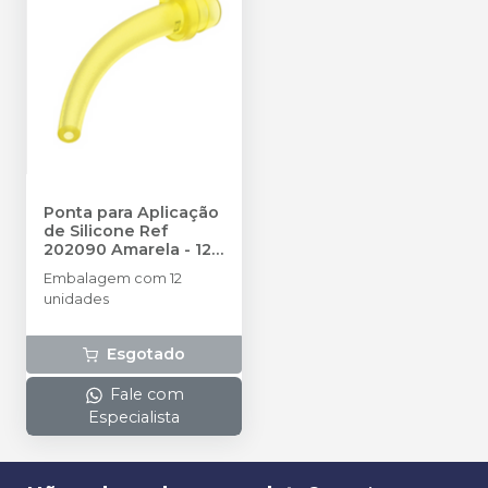
Ponta para Aplicação
de Silicone Ref
202090 Amarela - 12
unidades
-
Embalagem com 12
ZHERMACK
unidades
Esgotado
Fale com
Especialista