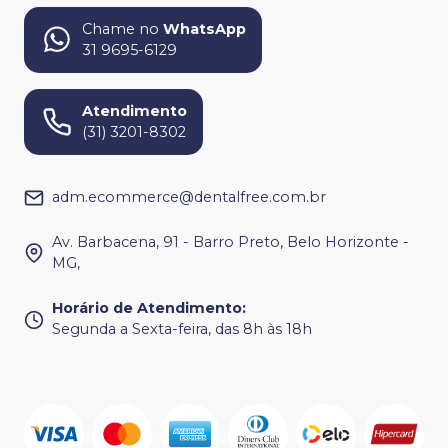
Chame no
WhatsApp
31 9695-6129
Atendimento
(31) 3201-8302
adm.ecommerce@dentalfree.com.br
Av. Barbacena, 91 - Barro Preto, Belo Horizonte -
MG,
Horário de Atendimento
:
Segunda a Sexta-feira, das 8h às 18h