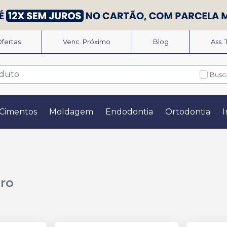
fertas
Venc. Próximo
Blog
Ass.
Busc
Cimentos
Moldagem
Endodontia
Ortodontia
I
dro