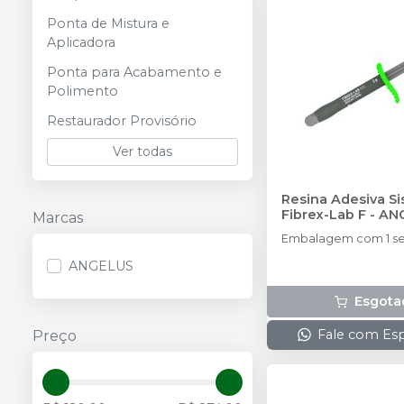
Ponta de Mistura e
Aplicadora
Ponta para Acabamento e
Polimento
Restaurador Provisório
Ver todas
Resina Adesiva S
Fibrex-Lab F
-
AN
Marcas
Embalagem com 1 ser
ANGELUS
Esgota
Fale com Esp
Preço