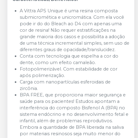
A Vittra APS Unique é uma resina composta
submicromética e unicromática. Com ela você
pode ir do do Bleach ao D4 com apenas uma
cor de resina! Não requer estratificações na
grande maioria dos casos e possibilita a adoção
de uma técnica incremental simples, sem uso de
diferentes graus de opacidade/translucidez.
Conta com tecnologia que espelha a cor do
dente, como um efeito camaleão.
Fotopolimerizável. Com estabilidade de cor
após polimerização.
Carga com nanopartículas esferoidais de
zircônia.
BPA FREE, que proporciona maior segurança e
saúde para os pacientes! Estudos apontam a
interferência do composto Bisfenol A (BPA) no
sistema endócrino e no desenvolvimento fetal e
infantil, além de problemas reprodutivos.
Embora a quantidade de BPA liberada na saliva
por materiais resinosos seja muito menor do