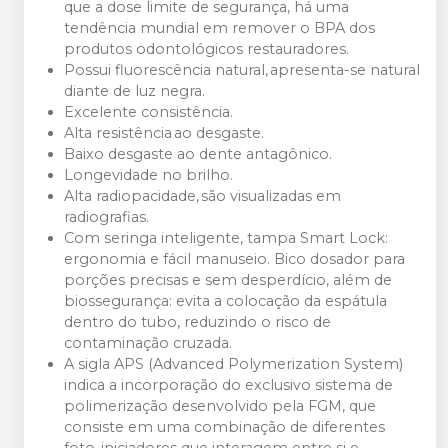
que a dose limite de segurança, há uma
tendência mundial em remover o BPA dos
produtos odontológicos restauradores.
Possui fluorescência natural, apresenta-se natural
diante de luz negra.
Excelente consistência.
Alta resistência ao desgaste.
Baixo desgaste ao dente antagônico.
Longevidade no brilho.
Alta radiopacidade, são visualizadas em
radiografias.
Com seringa inteligente, tampa Smart Lock:
ergonomia e fácil manuseio. Bico dosador para
porções precisas e sem desperdício, além de
biossegurança: evita a colocação da espátula
dentro do tubo, reduzindo o risco de
contaminação cruzada.
A sigla APS (Advanced Polymerization System)
indica a incorporação do exclusivo sistema de
polimerização desenvolvido pela FGM, que
consiste em uma combinação de diferentes