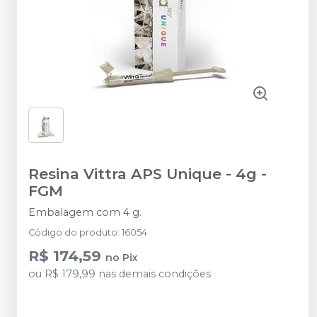
Resina Vittra APS Unique - 4g
-
FGM
Embalagem com 4 g.
Código do produto
:
16054
R$ 174,59
no
Pix
ou
R$ 179,99
nas demais condições