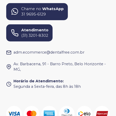
Chame no
WhatsApp
31 9695-6129
Atendimento
(31) 3201-8302
adm.ecommerce@dentalfree.com.br
Av. Barbacena, 91 - Barro Preto, Belo Horizonte -
MG,
Horário de Atendimento
:
Segunda a Sexta-feira, das 8h às 18h