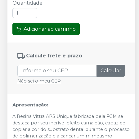
Quantidade
:
Adicionar ao carrinho
Calcule frete e prazo
Calcular
Não sei o meu CEP
Apresentação:
A Resina Vittra APS Unique fabricada pela FGM
se
destaca por seu incrível efeito camaleão, capaz de
copiar a cor do substrato dental durante o processo
de polimerização e alcançar um mimetismo