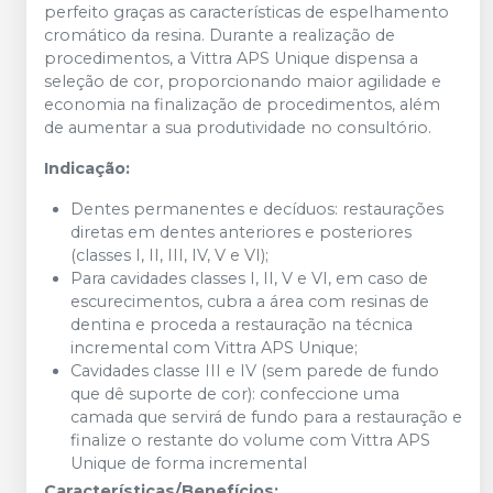
perfeito graças as características de espelhamento
cromático da resina. Durante a realização de
procedimentos, a Vittra APS Unique
dispensa a
seleção de cor, proporcionando maior agilidade e
economia na finalização de procedimentos, além
de aumentar a sua produtividade no consultório.
Indicação:
Dentes permanentes e decíduos: restaurações
diretas em dentes anteriores e posteriores
(classes I, II, III, IV, V e VI);
Para cavidades classes I, II, V e VI, em caso de
escurecimentos, cubra a área com resinas de
dentina e proceda a restauração na técnica
incremental com Vittra APS Unique;
Cavidades classe III e IV (sem parede de fundo
que dê suporte de cor): confeccione uma
camada que servirá de fundo para a restauração e
finalize o restante do volume com Vittra APS
Unique de forma incremental
Características/Benefícios: