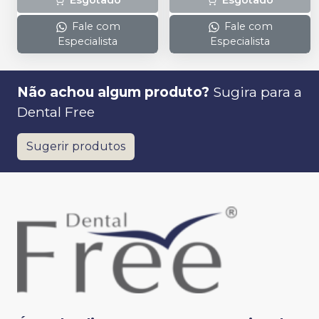
Esgotado
Esgotado
Fale com
Fale com
Especialista
Especialista
Não achou algum produto?
Sugira para a
Dental Free
Sugerir produtos