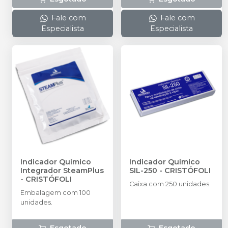
Fale com
Fale com
Especialista
Especialista
Indicador Químico
Indicador Químico
Integrador SteamPlus
SIL-250
-
CRISTÓFOLI
-
CRISTÓFOLI
Caixa com 250 unidades.
Embalagem com 100
unidades.