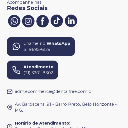
Acompanhe nas
Redes Sociais
Chame no
WhatsApp
31 9695-6129
Atendimento
(31) 3201-8302
adm.ecommerce@dentalfree.com.br
Av. Barbacena, 91 - Barro Preto, Belo Horizonte -
MG,
Horário de Atendimento
: