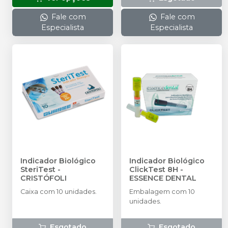
Fale com
Fale com
Especialista
Especialista
Indicador Biológico
Indicador Biológico
SteriTest
-
ClickTest 8H
-
CRISTÓFOLI
ESSENCE DENTAL
Caixa com 10 unidades.
Embalagem com 10
unidades.
Esgotado
Esgotado