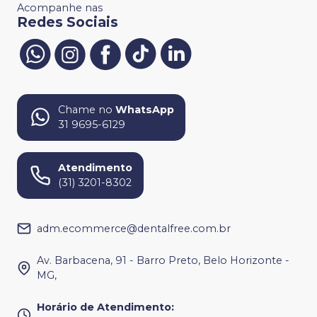
Acompanhe nas
Redes Sociais
Chame no
WhatsApp
31 9695-6129
Atendimento
(31) 3201-8302
adm.ecommerce@dentalfree.com.br
Av. Barbacena, 91 - Barro Preto, Belo Horizonte -
MG,
Horário de Atendimento
: