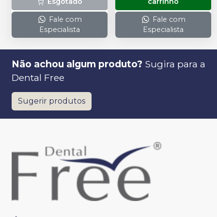
Esgotado
carrinho
Fale com
Fale com
Especialista
Especialista
Não achou algum produto?
Sugira para a
Dental Free
Sugerir produtos