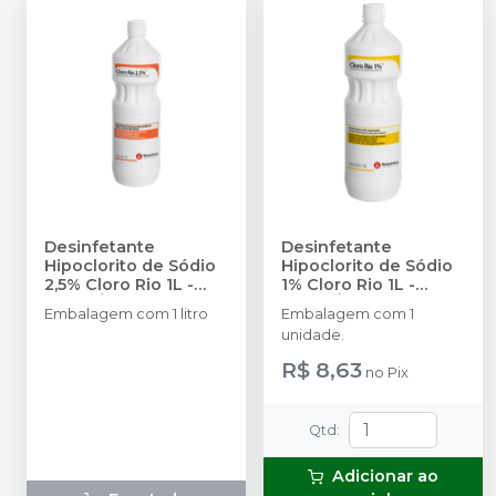
Desinfetante
Desinfetante
Hipoclorito de Sódio
Hipoclorito de Sódio
2,5% Cloro Rio 1L
-
1% Cloro Rio 1L
-
RIOQUÍMICA
RIOQUÍMICA
Embalagem com 1 litro
Embalagem com 1
unidade.
R$ 8,63
no
Pix
Qtd
:
Adicionar ao