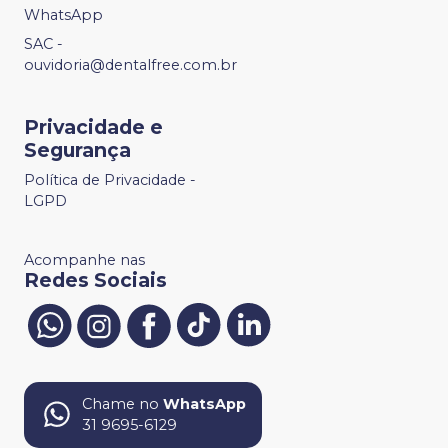
WhatsApp
SAC -
ouvidoria@dentalfree.com.br
Privacidade e
Segurança
Política de Privacidade -
LGPD
Acompanhe nas
Redes Sociais
Chame no
WhatsApp
31 9695-6129