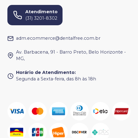
Atendimento
(31) 3201-8302
adm.ecommerce@dentalfree.com.br
Av. Barbacena, 91 - Barro Preto, Belo Horizonte -
MG,
Horário de Atendimento
:
Segunda a Sexta-feira, das 8h às 18h