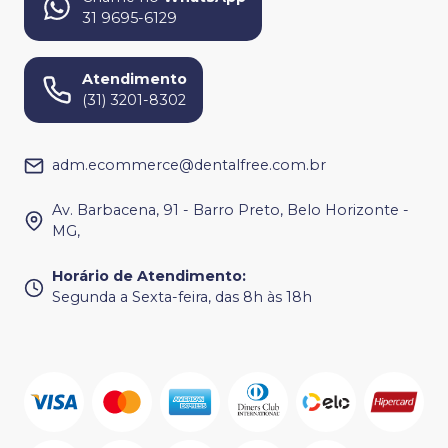
31 9695-6129
Atendimento
(31) 3201-8302
adm.ecommerce@dentalfree.com.br
Av. Barbacena, 91 - Barro Preto, Belo Horizonte -
MG,
Horário de Atendimento
:
Segunda a Sexta-feira, das 8h às 18h