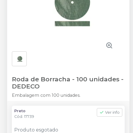
Roda de Borracha - 100 unidades
-
DEDECO
Embalagem com 100 unidades.
Preto
Ver info
Cód.
17739
Produto esgotado