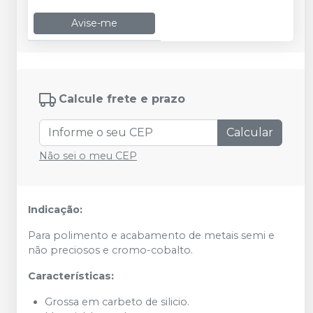
Avise-me
Calcule frete e prazo
Calcular
Não sei o meu CEP
Indicação:
Para polimento e acabamento de metais semi e
não preciosos e cromo-cobalto.
Características:
Grossa em carbeto de silicio.