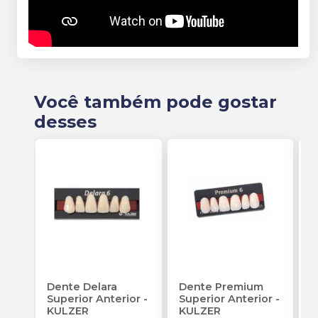
Você também pode gostar
desses
Dente Delara
Dente Premium
D
Superior Anterior
-
Superior Anterior
-
S
KULZER
KULZER
-