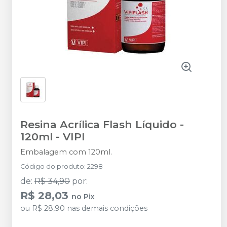
Resina Acrílica Flash Líquido -
120ml
-
VIPI
Embalagem com 120ml.
Código do produto
:
2298
de
:
R$ 34,90
por
:
R$ 28,03
no
Pix
ou
R$ 28,90
nas demais condições