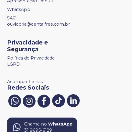
Apresentação Dental
WhatsApp
SAC -
ouvidoria@dentalfree.com.br
Privacidade e
Segurança
Política de Privacidade -
LGPD
Acompanhe nas
Redes Sociais
Chame no
WhatsApp
31 9695-6129