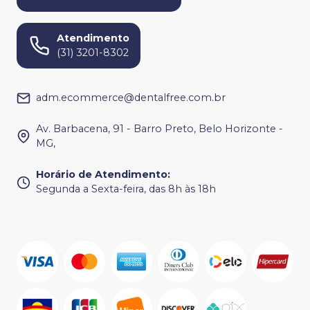
Atendimento
(31) 3201-8302
adm.ecommerce@dentalfree.com.br
Av. Barbacena, 91 - Barro Preto, Belo Horizonte -
MG,
Horário de Atendimento
:
Segunda a Sexta-feira, das 8h às 18h