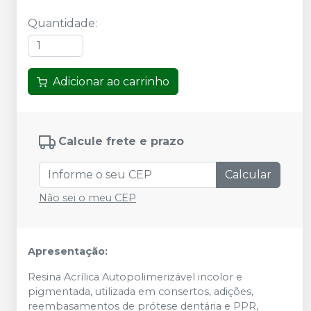
Quantidade
:
Adicionar ao carrinho
Calcule frete e prazo
Calcular
Não sei o meu CEP
Apresentação:
Resina Acrílica Autopolimerizável incolor e
pigmentada, utilizada em consertos, adições,
reembasamentos de prótese dentária e PPR,