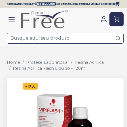
Home
Prótese Laboratorial
Resina Acrílica
Resina Acrílica Flash Líquido - 120ml
-
17
%