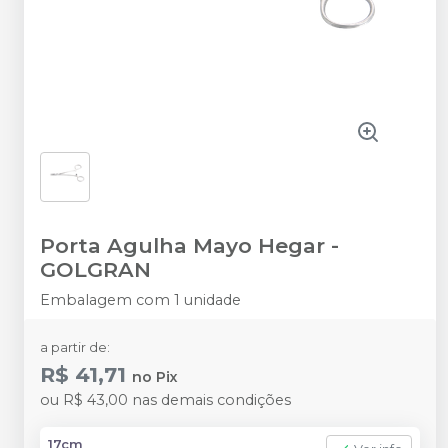
Porta Agulha Mayo Hegar
-
GOLGRAN
Embalagem com 1 unidade
a partir de:
R$ 41,71
no
Pix
ou
R$ 43,00
nas demais condições
17cm