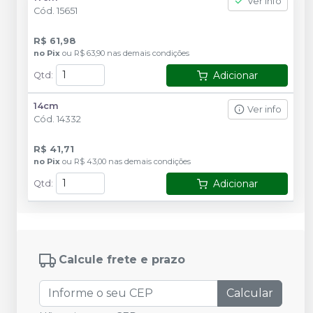
Ver info
Cód.
15651
R$ 61,98
no
Pix
ou
R$ 63,90
nas demais condições
Adicionar
Qtd
:
14cm
Ver info
Cód.
14332
R$ 41,71
no
Pix
ou
R$ 43,00
nas demais condições
Adicionar
Qtd
:
Calcule frete e prazo
Calcular