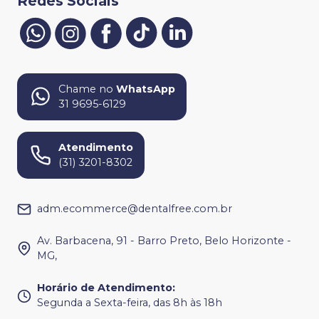
Redes Sociais
Chame no
WhatsApp
31 9695-6129
Atendimento
(31) 3201-8302
adm.ecommerce@dentalfree.com.br
Av. Barbacena, 91 - Barro Preto, Belo Horizonte -
MG,
Horário de Atendimento
:
Segunda a Sexta-feira, das 8h às 18h