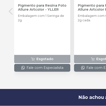
Pigmento para Resina Foto
Pigmento para 
Allure Artcolor
-
YLLER
Allure Artcolor 
Embalagem com 1 Seringa de
Embalagem com 6
2g.
2g cada.
Esgotado
Esgo
Fale com Especialista
Fale com Es
Não achou 