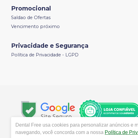
Promocional
Saldao de Ofertas
Vencimento próximo
Privacidade e Segurança
Política de Privacidade - LGPD
Dental Free
usa cookies para personalizar anúncios e me
navegando, você concorda com a nossa
Política de Pri
Copyright © 2024 | Todos os direitos reservados | www.