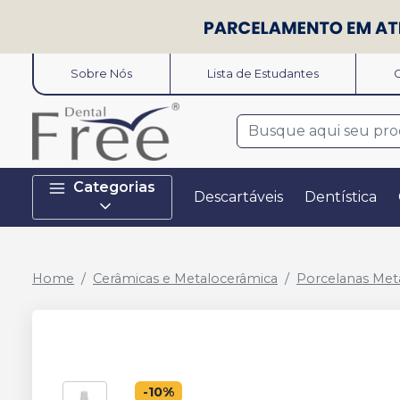
Sobre Nós
Lista de Estudantes
O
Categorias
Descartáveis
Dentística
Home
Cerâmicas e Metalocerâmica
Porcelanas Met
-
10
%