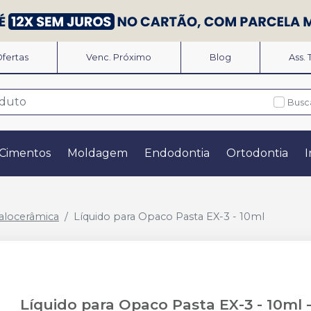
fertas
Venc. Próximo
Blog
Ass.
Busc
Cimentos
Moldagem
Endodontia
Ortodontia
I
alocerâmica
Líquido para Opaco Pasta EX-3 - 10ml
Líquido para Opaco Pasta EX-3 - 10ml