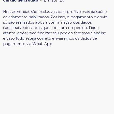
Cartão de crédito
-
Em até 12x
Nossas vendas são exclusivas para profissionais da saúde
devidamente habilitados. Por isso, o pagamento e envio
só são realizados após a confirmação dos dados
cadastrais e dos itens que constam no pedido. Fique
atento, após você finalizar seu pedido faremos a análise
e caso tudo esteja correto enviaremos os dados de
pagamento via WhatsApp.