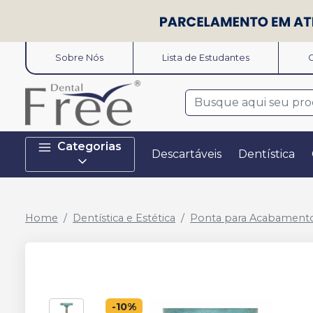
Sobre Nós
Lista de Estudantes
O
Categorias
Descartáveis
Dentística
Home
Dentística e Estética
Ponta para Acabament
-
10
%