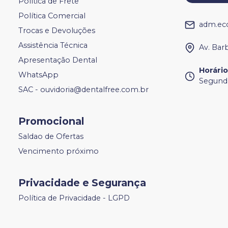
Política de Frete
Política Comercial
adm.ec
Trocas e Devoluções
Assistência Técnica
Av. Bar
Apresentação Dental
Horári
WhatsApp
Segunda
SAC - ouvidoria@dentalfree.com.br
Promocional
Saldao de Ofertas
Vencimento próximo
Privacidade e Segurança
Política de Privacidade - LGPD