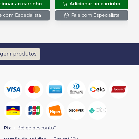
cionar ao carrinho
Adicionar ao carrinho
Auxiliar. (Pin Tweezer)
e com Especialista
Fale com Especialista
gerir produtos
Pix
-
3% de desconto*