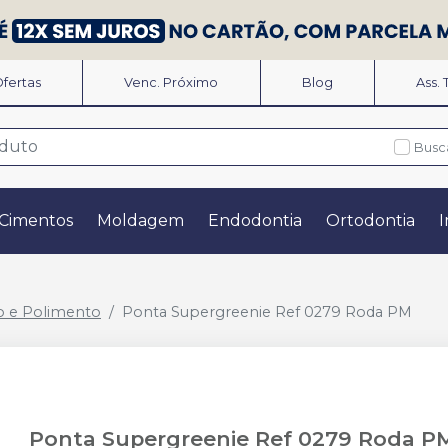
fertas
Venc. Próximo
Blog
Ass.
Busc
Cimentos
Moldagem
Endodontia
Ortodontia
I
o e Polimento
Ponta Supergreenie Ref 0279 Roda PM
Ponta Supergreenie Ref 0279 Roda P