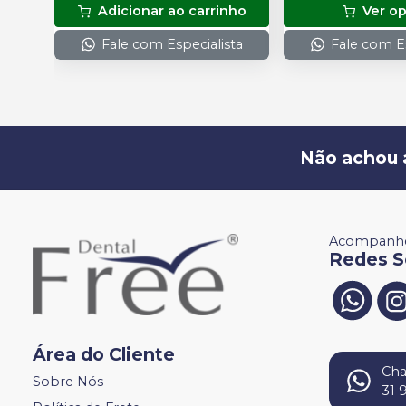
Adicionar ao carrinho
Ver o
Fale com Especialista
Fale com Es
Não achou 
Acompanhe
Redes S
Área do Cliente
Ch
Sobre Nós
31 