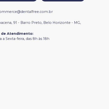
ommerce@dentalfree.com.br
bacena, 91 - Barro Preto, Belo Horizonte - MG,
o de Atendimento
:
 a Sexta-feira, das 8h às 18h