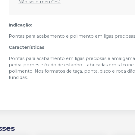
Não sei o meu CEP
Indicação:
Pontas para acabamento e polimento em ligas preciosa
Características
:
Pontas para acabamento em ligas preciosas e amálgama.
pedra-pomes e óxido de estanho. Fabricadas em silicone
polimento. Nos formatos de taça, ponta, disco e roda d
fundidas.
sses