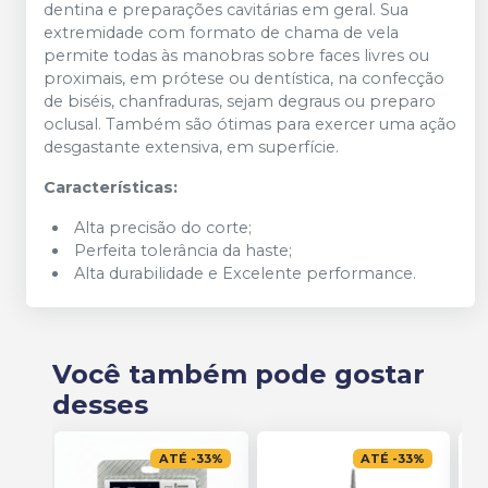
dentina e preparações cavitárias em geral. Sua
extremidade com formato de chama de vela
permite todas às manobras sobre faces livres ou
proximais, em prótese ou dentística, na confecção
de biséis, chanfraduras, sejam degraus ou preparo
oclusal. Também são ótimas para exercer uma ação
desgastante extensiva, em superfície.
Características:
Alta precisão do corte;
Perfeita tolerância da haste;
Alta durabilidade e Excelente performance.
Você também pode gostar
desses
ATÉ
-
33
%
ATÉ
-
33
%