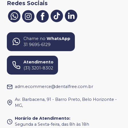
Redes Sociais
Chame no
WhatsApp
31 9695-6129
Atendimento
(31) 3201-8302
adm.ecommerce@dentalfree.com.br
Av. Barbacena, 91 - Barro Preto, Belo Horizonte -
MG,
Horário de Atendimento
:
Segunda a Sexta-feira, das 8h às 18h