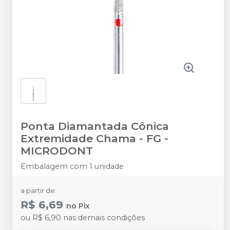
Ponta Diamantada Cônica
Extremidade Chama - FG
-
MICRODONT
Embalagem com 1 unidade
a partir de:
R$ 6,69
no
Pix
ou
R$ 6,90
nas demais condições