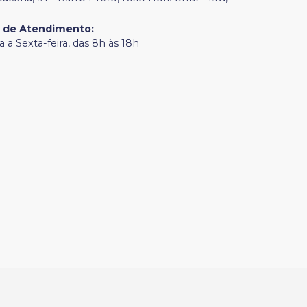
o de Atendimento
:
 a Sexta-feira, das 8h às 18h