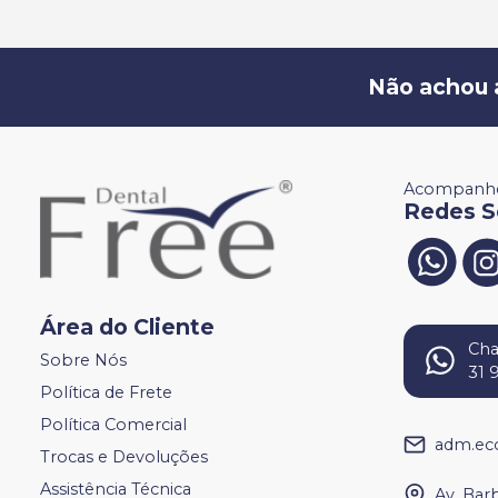
Não achou 
Acompanhe
Redes S
Área do Cliente
Ch
Sobre Nós
31 
Política de Frete
Política Comercial
adm.ec
Trocas e Devoluções
Assistência Técnica
Av. Bar