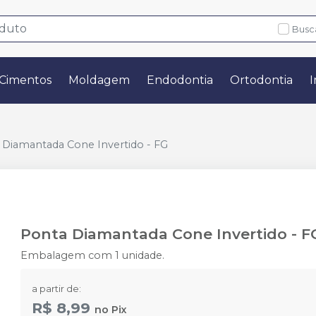
Busc
Cimentos
Moldagem
Endodontia
Ortodontia
I
 Diamantada Cone Invertido - FG
Ponta Diamantada Cone Invertido - F
Embalagem com 1 unidade.
a partir de:
R$ 8,99
no
Pix