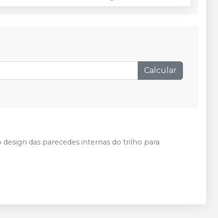
Calcular
o design das parecedes internas do trilho para