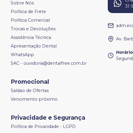
Sobre Nós
31 
Política de Frete
Política Comercial
adm.ec
Trocas e Devoluções
Assistência Técnica
Av. Bar
Apresentação Dental
Horári
WhatsApp
Segunda
SAC - ouvidoria@dentalfree.com.br
Promocional
Saldao de Ofertas
Vencimento próximo
Privacidade e Segurança
Política de Privacidade - LGPD