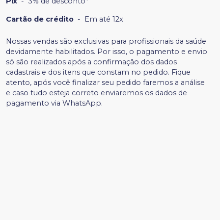
Pix
-
3% de desconto*
Cartão de crédito
-
Em até 12x
Nossas vendas são exclusivas para profissionais da saúde
devidamente habilitados. Por isso, o pagamento e envio
só são realizados após a confirmação dos dados
cadastrais e dos itens que constam no pedido. Fique
atento, após você finalizar seu pedido faremos a análise
e caso tudo esteja correto enviaremos os dados de
pagamento via WhatsApp.