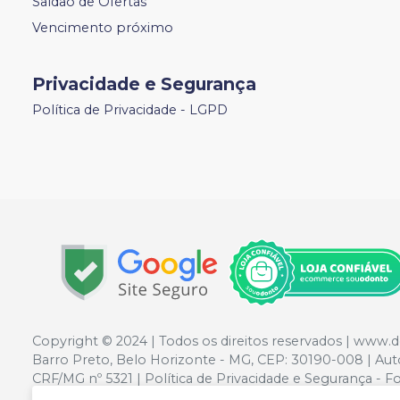
Saldao de Ofertas
Vencimento próximo
Privacidade e Segurança
Política de Privacidade - LGPD
Copyright © 2024 | Todos os direitos reservados | www.
Barro Preto, Belo Horizonte - MG, CEP: 30190-008 | Au
CRF/MG nº 5321 | Política de Privacidade e Segurança - Fo
preços no site, o valor válido é o do Carrinho de Comp