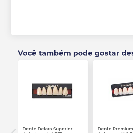
Você também pode gostar de
Dente Delara Superior
Dente Premium