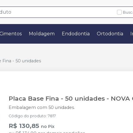
Busc
Cimentos
Moldagem
Endodontia
Ortodontia
I
 Fina - 50 unidades
Placa Base Fina - 50 unidades
-
NOVA
Embalagem com 50 unidades.
Código do produto
:
7817
R$ 130,85
no
Pix