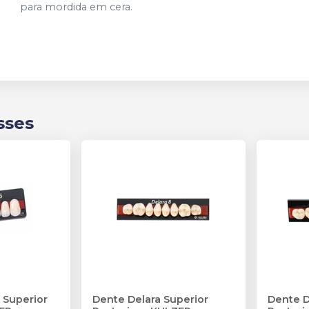
para mordida em cera.
sses
 Superior
Dente Delara Superior
Dente D