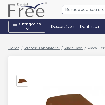
Categorias
Descartáveis
Dentística
Home
Prótese Laboratorial
Placa Base
Placa Base