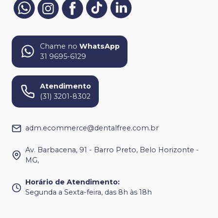
Chame no
WhatsApp
31 9695-6129
Atendimento
(31) 3201-8302
adm.ecommerce@dentalfree.com.br
Av. Barbacena, 91 - Barro Preto, Belo Horizonte -
MG,
Horário de Atendimento
:
Segunda a Sexta-feira, das 8h às 18h