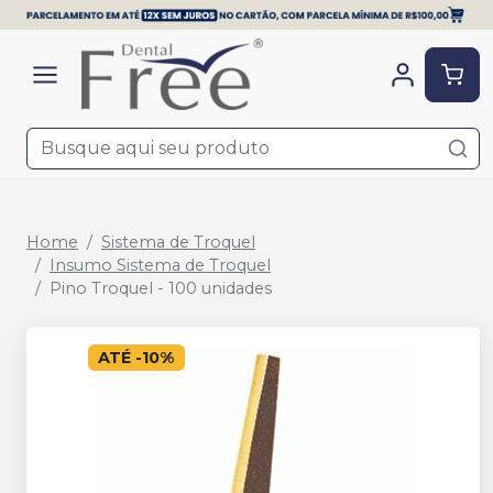
Home
Sistema de Troquel
Insumo Sistema de Troquel
Pino Troquel - 100 unidades
ATÉ
-
10
%