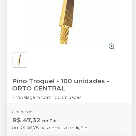
Pino Troquel - 100 unidades
-
ORTO CENTRAL
Embalagem com 100 unidades
a partir de:
R$ 47,32
no
Pix
ou
R$ 48,78
nas demais condições