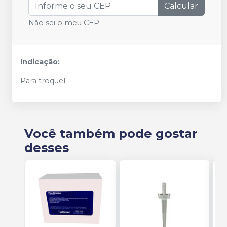
Calcular
Não sei o meu CEP
Indicação:
Para troquel.
Você também pode gostar
desses