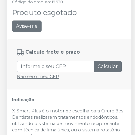
Código do produto
:
19630
Produto esgotado
Avise-me
Calcule frete e prazo
Calcular
Não sei o meu CEP
Indicação:
X-Smart Plus é o motor de escolha para Cirurgiões-
Dentistas realizarem tratamentos endodônticos,
utilizando o sistema de movimento reciprocante
com técnica de lima única, ou o sistema rotatório