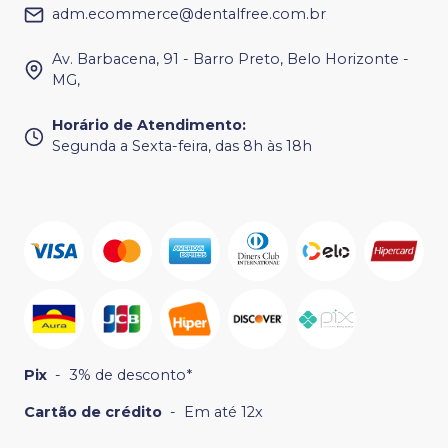
adm.ecommerce@dentalfree.com.br
Av. Barbacena, 91 - Barro Preto, Belo Horizonte -
MG,
Horário de Atendimento
:
Segunda a Sexta-feira, das 8h às 18h
Pix
-
3% de desconto*
Cartão de crédito
-
Em até 12x