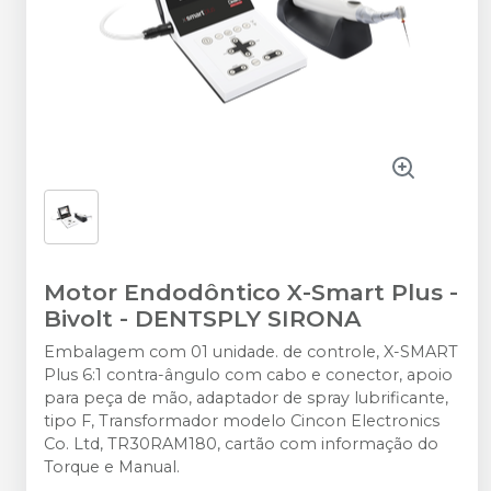
Motor Endodôntico X-Smart Plus -
Bivolt
-
DENTSPLY SIRONA
Embalagem com 01 unidade. de controle, X-SMART
Plus 6:1 contra-ângulo com cabo e conector, apoio
para peça de mão, adaptador de spray lubrificante,
tipo F, Transformador modelo Cincon Electronics
Co. Ltd, TR30RAM180, cartão com informação do
Torque e Manual.