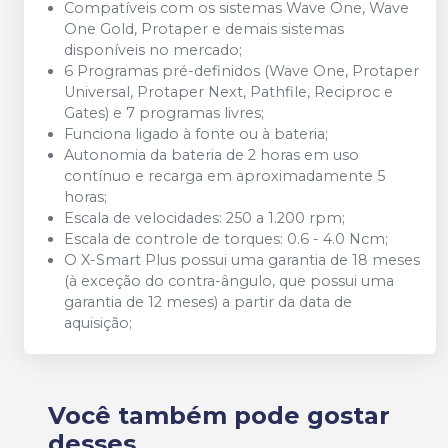
Compatíveis com os sistemas Wave One, Wave
One Gold, Protaper e demais sistemas
disponíveis no mercado;
6 Programas pré-definidos (Wave One, Protaper
Universal, Protaper Next, Pathfile, Reciproc e
Gates) e 7 programas livres;
Funciona ligado à fonte ou à bateria;
Autonomia da bateria de 2 horas em uso
contínuo e recarga em aproximadamente 5
horas;
Escala de velocidades: 250 a 1.200 rpm;
Escala de controle de torques: 0.6 - 4.0 Ncm;
O X-Smart Plus possui uma garantia de 18 meses
(à exceção do contra-ângulo, que possui uma
garantia de 12 meses) a partir da data de
aquisição;
Você também pode gostar
desses