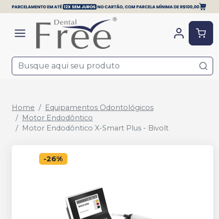
Home
Equipamentos Odontológicos
Motor Endodôntico
Motor Endodôntico X-Smart Plus - Bivolt
-
26
%