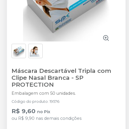
Máscara Descartável Tripla com
Clipe Nasal Branca
-
SP
PROTECTION
Embalagem com 50 unidades.
Código do produto
:
19576
R$ 9,60
no
Pix
ou
R$ 9,90
nas demais condições