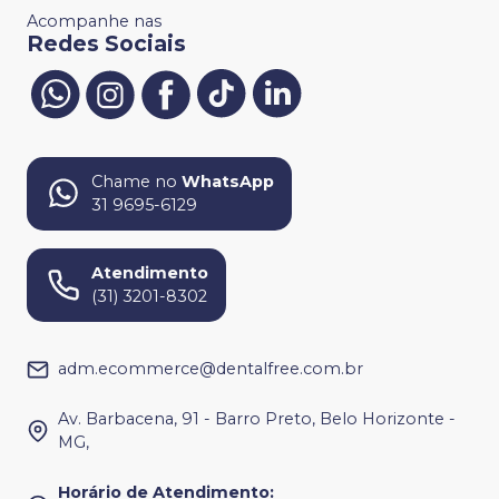
Acompanhe nas
Redes Sociais
Chame no
WhatsApp
31 9695-6129
Atendimento
(31) 3201-8302
adm.ecommerce@dentalfree.com.br
Av. Barbacena, 91 - Barro Preto, Belo Horizonte -
MG,
Horário de Atendimento
: