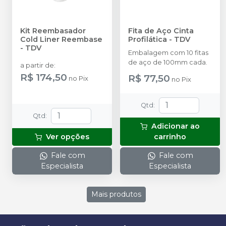
Kit Reembasador
Fita de Aço Cinta
Cold Liner Reembase
Profilática
-
TDV
-
TDV
Embalagem com 10 fitas
de aço de 100mm cada.
a partir de
:
R$ 174,50
R$ 77,50
no
Pix
no
Pix
Qtd
:
Qtd
:
Adicionar ao
Ver opções
carrinho
Fale com
Fale com
Especialista
Especialista
Mais produtos