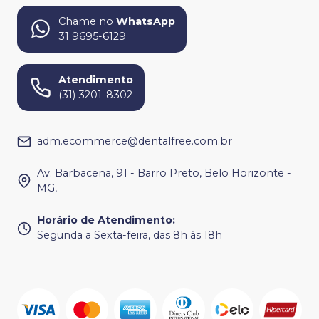
Chame no
WhatsApp
31 9695-6129
Atendimento
(31) 3201-8302
adm.ecommerce@dentalfree.com.br
Av. Barbacena, 91 - Barro Preto, Belo Horizonte -
MG,
Horário de Atendimento
:
Segunda a Sexta-feira, das 8h às 18h