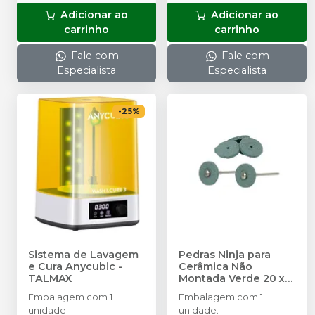
Adicionar ao
Adicionar ao
carrinho
carrinho
Fale com
Fale com
Especialista
Especialista
-
25
%
Sistema de Lavagem
Pedras Ninja para
e Cura Anycubic
-
Cerâmica Não
TALMAX
Montada Verde 20 x
2,7mm - 1 unidade
-
Embalagem com 1
Embalagem com 1
TALMAX
unidade.
unidade.