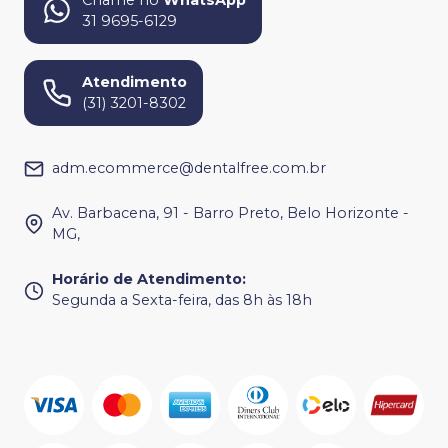
Chame no
WhatsApp
31 9695-6129
Atendimento
(31) 3201-8302
adm.ecommerce@dentalfree.com.br
Av. Barbacena, 91 - Barro Preto, Belo Horizonte -
MG,
Horário de Atendimento
:
Segunda a Sexta-feira, das 8h às 18h