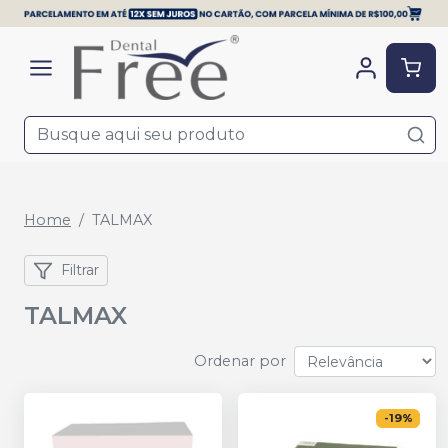
Home
TALMAX
Filtrar
TALMAX
Ordenar por
-
19
%