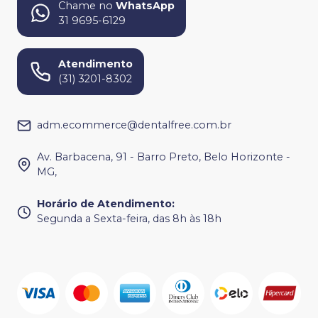
Chame no
WhatsApp
31 9695-6129
Atendimento
(31) 3201-8302
adm.ecommerce@dentalfree.com.br
Av. Barbacena, 91 - Barro Preto, Belo Horizonte -
MG,
Horário de Atendimento
:
Segunda a Sexta-feira, das 8h às 18h