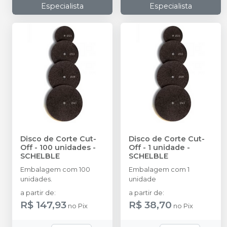
Especialista
Especialista
Disco de Corte Cut-
Disco de Corte Cut-
Off - 100 unidades
-
Off - 1 unidade
-
SCHELBLE
SCHELBLE
Embalagem com 100
Embalagem com 1
unidades.
unidade
a partir de
:
a partir de
:
R$ 147,93
R$ 38,70
no
Pix
no
Pix