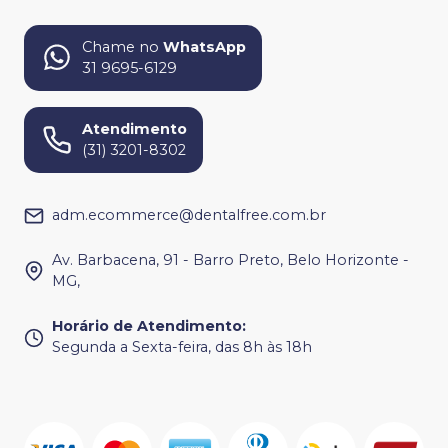
Chame no
WhatsApp
31 9695-6129
Atendimento
(31) 3201-8302
adm.ecommerce@dentalfree.com.br
Av. Barbacena, 91 - Barro Preto, Belo Horizonte -
MG,
Horário de Atendimento
:
Segunda a Sexta-feira, das 8h às 18h