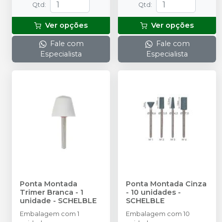
Qtd
:
Qtd
:
Ver opções
Ver opções
Fale com
Fale com
Especialista
Especialista
Ponta Montada
Ponta Montada Cinza
Trimer Branca - 1
- 10 unidades
-
unidade
-
SCHELBLE
SCHELBLE
Embalagem com 1
Embalagem com 10