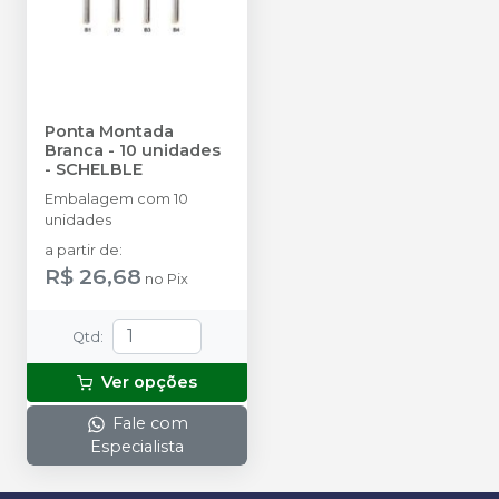
Ponta Montada
Branca - 10 unidades
-
SCHELBLE
Embalagem com 10
unidades
a partir de
:
R$ 26,68
no
Pix
Qtd
:
Ver opções
Fale com
Especialista