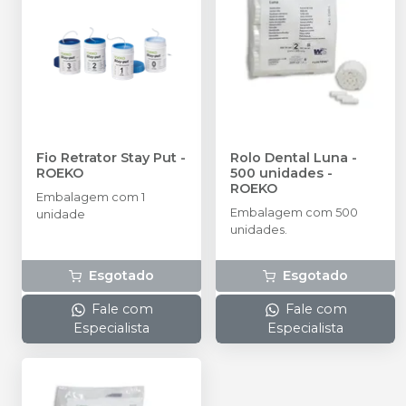
Fio Retrator Stay Put
-
Rolo Dental Luna -
ROEKO
500 unidades
-
ROEKO
Embalagem com 1
Embalagem com 500
unidade
unidades.
Esgotado
Esgotado
Fale com
Fale com
Especialista
Especialista