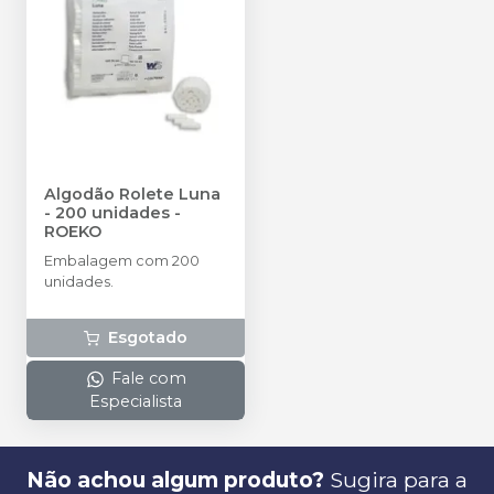
Algodão Rolete Luna
- 200 unidades
-
ROEKO
Embalagem com 200
unidades.
Esgotado
Fale com
Especialista
Não achou algum produto?
Sugira para a