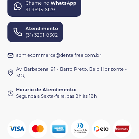
Chame no
WhatsApp
31 9695-6129
Atendimento
(31) 3201-8302
adm.ecommerce@dentalfree.com.br
Av. Barbacena, 91 - Barro Preto, Belo Horizonte -
MG,
Horário de Atendimento
:
Segunda a Sexta-feira, das 8h às 18h