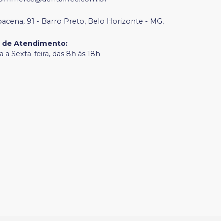
bacena, 91 - Barro Preto, Belo Horizonte - MG,
o de Atendimento
:
 a Sexta-feira, das 8h às 18h