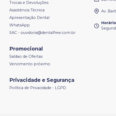
Trocas e Devoluções
Assistência Técnica
Av. Bar
Apresentação Dental
Horári
WhatsApp
Segunda
SAC - ouvidoria@dentalfree.com.br
Promocional
Saldao de Ofertas
Vencimento próximo
Privacidade e Segurança
Política de Privacidade - LGPD