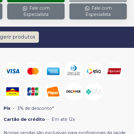
Fale com
Fale com
Especialista
Especialista
gerir produtos
Pix
-
3% de desconto*
Cartão de crédito
-
Em até 12x
Nossas vendas são exclusivas para profissionais da saúde