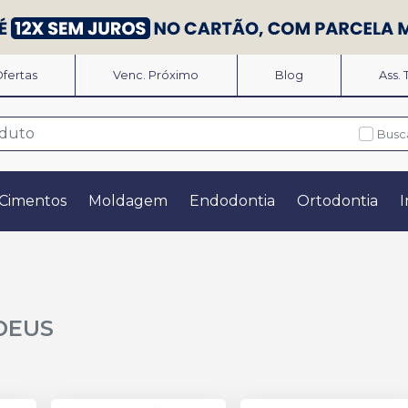
fertas
Venc. Próximo
Blog
Ass.
Busc
Cimentos
Moldagem
Endodontia
Ortodontia
I
DEUS