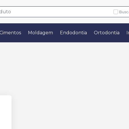
Busc
Cimentos
Moldagem
Endodontia
Ortodontia
I