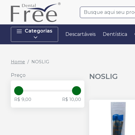
Categorias
Descartáveis
Dentística
Home
NOSLIG
NOSLIG
Preço
R$ 9,00
R$ 10,00