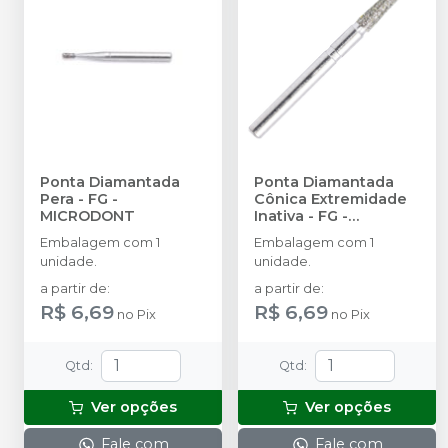
Ponta Diamantada
Ponta Diamantada
Pera - FG
-
Cônica Extremidade
MICRODONT
Inativa - FG
-
MICRODONT
Embalagem com 1
Embalagem com 1
unidade.
unidade.
a partir de
:
a partir de
:
R$ 6,69
R$ 6,69
no
Pix
no
Pix
Qtd
:
Qtd
:
Ver opções
Ver opções
Fale com
Fale com