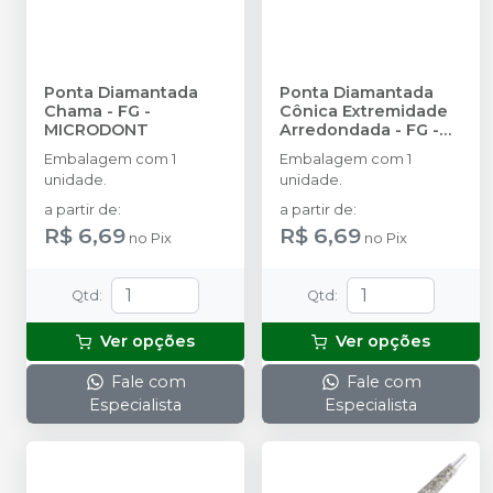
Ponta Diamantada
Ponta Diamantada
Chama - FG
-
Cônica Extremidade
MICRODONT
Arredondada - FG
-
MICRODONT
Embalagem com 1
Embalagem com 1
unidade.
unidade.
a partir de
:
a partir de
:
R$ 6,69
R$ 6,69
no
Pix
no
Pix
Qtd
:
Qtd
:
Ver opções
Ver opções
Fale com
Fale com
Especialista
Especialista