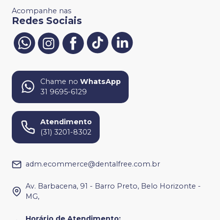
Acompanhe nas
Redes Sociais
Chame no
WhatsApp
31 9695-6129
Atendimento
(31) 3201-8302
adm.ecommerce@dentalfree.com.br
Av. Barbacena, 91 - Barro Preto, Belo Horizonte -
MG,
Horário de Atendimento
: