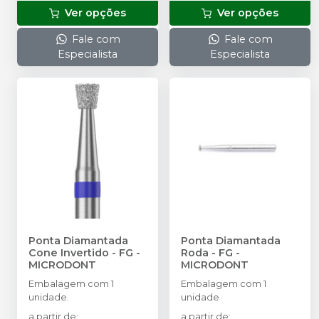
Ver opções
Ver opções
Fale com
Fale com
Especialista
Especialista
Ponta Diamantada
Ponta Diamantada
Cone Invertido - FG
-
Roda - FG
-
MICRODONT
MICRODONT
Embalagem com 1
Embalagem com 1
unidade.
unidade
a partir de
:
a partir de
: