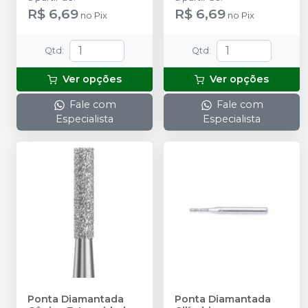
R$ 6,69
R$ 6,69
no
Pix
no
Pix
Qtd
:
Qtd
:
Ver opções
Ver opções
Fale com
Fale com
Especialista
Especialista
Ponta Diamantada
Ponta Diamantada