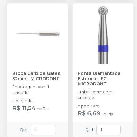
Broca Carbide Gates
Ponta Diamantada
32mm
-
MICRODONT
Esférica - FG
-
MICRODONT
Embalagem com 1
Embalagem com 1
unidade.
unidade.
a partir de
:
a partir de
:
R$ 11,54
no
Pix
R$ 6,69
no
Pix
Qtd
:
Qtd
: