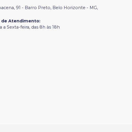
bacena, 91 - Barro Preto, Belo Horizonte - MG,
o de Atendimento
:
 a Sexta-feira, das 8h às 18h