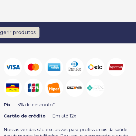
gerir produtos
Pix
-
3% de desconto*
Cartão de crédito
-
Em até 12x
Nossas vendas são exclusivas para profissionais da saúde
devidamente habilitados. Por isso, o pagamento e envio