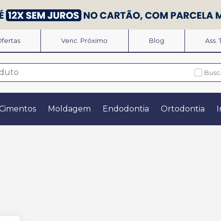
fertas
Venc. Próximo
Blog
Ass.
Busc
Cimentos
Moldagem
Endodontia
Ortodontia
I