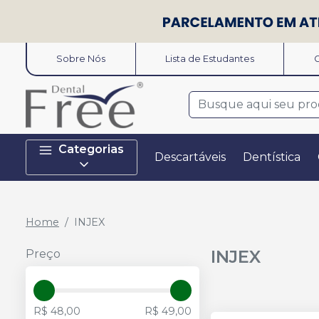
Sobre Nós
Lista de Estudantes
O
Categorias
Descartáveis
Dentística
Home
INJEX
INJEX
Preço
R$ 48,00
R$ 49,00