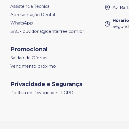
Assistência Técnica
Av. Bar
Apresentação Dental
Horári
WhatsApp
Segunda
SAC - ouvidoria@dentalfree.com.br
Promocional
Saldao de Ofertas
Vencimento próximo
Privacidade e Segurança
Política de Privacidade - LGPD