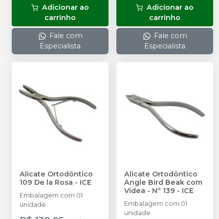
Adicionar ao
Adicionar ao
carrinho
carrinho
Fale com
Fale com
Especialista
Especialista
Alicate Ortodôntico
Alicate Ortodôntico
109 De la Rosa
-
ICE
Angle Bird Beak com
Videa - Nº 139
-
ICE
Embalagem com 01
Embalagem com 01
unidade.
unidade.