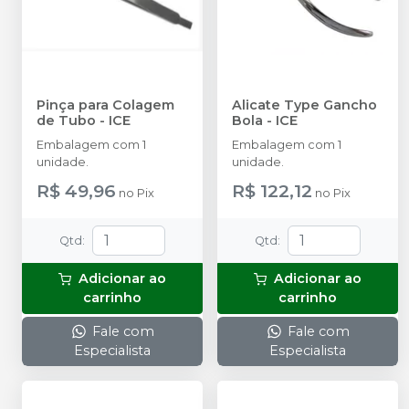
Pinça para Colagem
Alicate Type Gancho
de Tubo
-
ICE
Bola
-
ICE
Embalagem com 1
Embalagem com 1
unidade.
unidade.
R$ 49,96
R$ 122,12
no
Pix
no
Pix
Qtd
:
Qtd
:
Adicionar ao
Adicionar ao
carrinho
carrinho
Fale com
Fale com
Especialista
Especialista