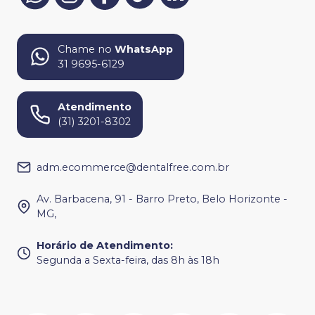
Chame no
WhatsApp
31 9695-6129
Atendimento
(31) 3201-8302
adm.ecommerce@dentalfree.com.br
Av. Barbacena, 91 - Barro Preto, Belo Horizonte -
MG,
Horário de Atendimento
:
Segunda a Sexta-feira, das 8h às 18h