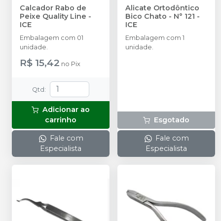
Calcador Rabo de
Alicate Ortodôntico
Peixe Quality Line
-
Bico Chato - N° 121
-
ICE
ICE
Embalagem com 01
Embalagem com 1
unidade.
unidade.
R$ 15,42
no
Pix
Qtd
:
Adicionar ao
carrinho
Esgotado
Fale com
Fale com
Especialista
Especialista