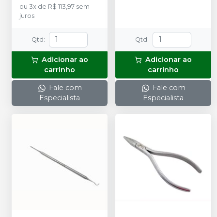
ou
3
x
de
R$ 113,97
sem
juros
Qtd
:
Qtd
:
Adicionar ao
Adicionar ao
carrinho
carrinho
Fale com
Fale com
Especialista
Especialista