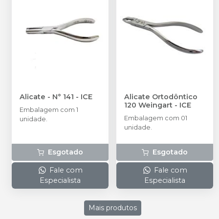
Alicate - N° 141
-
ICE
Alicate Ortodôntico
120 Weingart
-
ICE
Embalagem com 1
Embalagem com 01
unidade.
unidade.
Esgotado
Esgotado
Fale com
Fale com
Especialista
Especialista
Mais produtos