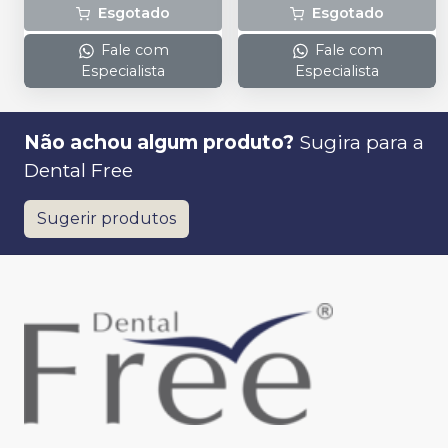
Esgotado
Esgotado
Fale com
Fale com
Especialista
Especialista
Não achou algum produto?
Sugira para a
Dental Free
Sugerir produtos