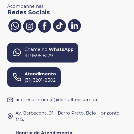
Acompanhe nas
Redes Sociais
Chame no
WhatsApp
31 9695-6129
Atendimento
(31) 3201-8302
adm.ecommerce@dentalfree.com.br
Av. Barbacena, 91 - Barro Preto, Belo Horizonte -
MG,
Horário de Atendimento
: