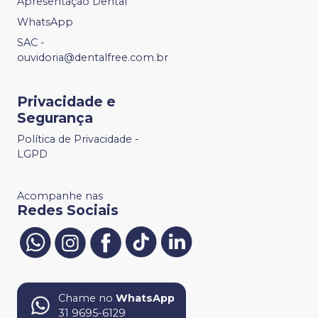
Apresentação Dental
WhatsApp
SAC -
ouvidoria@dentalfree.com.br
Privacidade e
Segurança
Política de Privacidade -
LGPD
Acompanhe nas
Redes Sociais
Chame no
WhatsApp
31 9695-6129