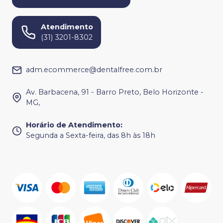
Atendimento
(31) 3201-8302
adm.ecommerce@dentalfree.com.br
Av. Barbacena, 91 - Barro Preto, Belo Horizonte -
MG,
Horário de Atendimento
:
Segunda a Sexta-feira, das 8h às 18h