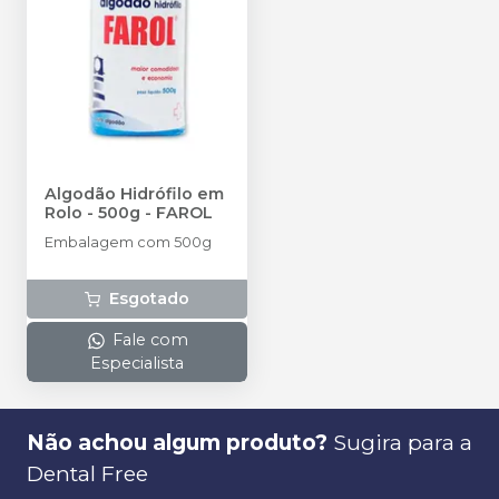
Algodão Hidrófilo em
Rolo - 500g
-
FAROL
Embalagem com 500g
Esgotado
Fale com
Especialista
Não achou algum produto?
Sugira para a
Dental Free