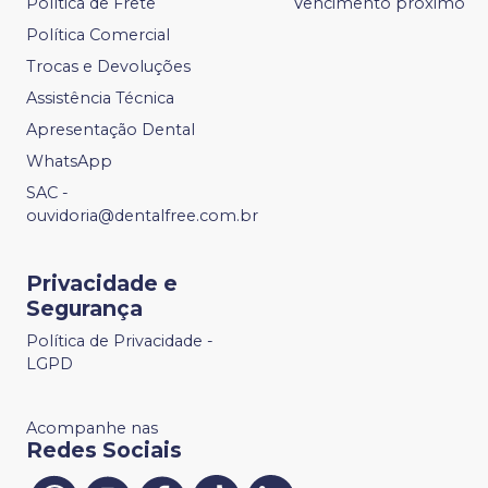
Política de Frete
Vencimento próximo
Política Comercial
Trocas e Devoluções
Assistência Técnica
Apresentação Dental
WhatsApp
SAC -
ouvidoria@dentalfree.com.br
Privacidade e
Segurança
Política de Privacidade -
LGPD
Acompanhe nas
Redes Sociais