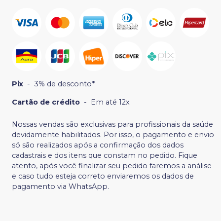
Pix
-
3% de desconto*
Cartão de crédito
-
Em até 12x
Nossas vendas são exclusivas para profissionais da saúde
devidamente habilitados. Por isso, o pagamento e envio
só são realizados após a confirmação dos dados
cadastrais e dos itens que constam no pedido. Fique
atento, após você finalizar seu pedido faremos a análise
e caso tudo esteja correto enviaremos os dados de
pagamento via WhatsApp.