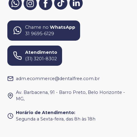
Chame no
WhatsApp
31 9695-6129
Atendimento
(31) 3201-8302
adm.ecommerce@dentalfree.com.br
Av. Barbacena, 91 - Barro Preto, Belo Horizonte -
MG,
Horário de Atendimento
:
Segunda a Sexta-feira, das 8h às 18h