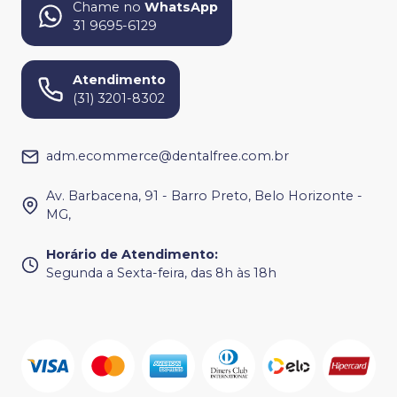
Chame no
WhatsApp
31 9695-6129
Atendimento
(31) 3201-8302
adm.ecommerce@dentalfree.com.br
Av. Barbacena, 91 - Barro Preto, Belo Horizonte -
MG,
Horário de Atendimento
:
Segunda a Sexta-feira, das 8h às 18h