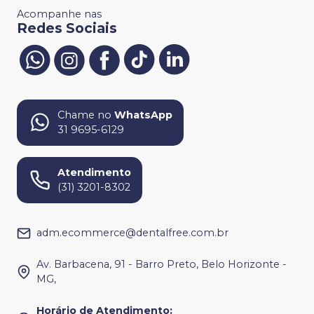
Acompanhe nas
Redes Sociais
Chame no
WhatsApp
31 9695-6129
Atendimento
(31) 3201-8302
adm.ecommerce@dentalfree.com.br
Av. Barbacena, 91 - Barro Preto, Belo Horizonte -
MG,
Horário de Atendimento
: