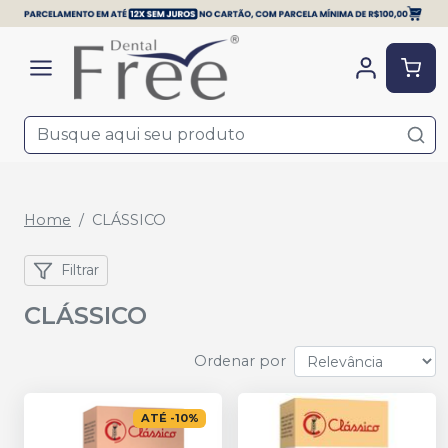
Home
CLÁSSICO
Filtrar
CLÁSSICO
Ordenar por
ATÉ
-
10
%