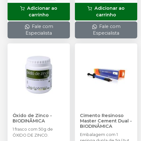
Adicionar ao
Adicionar ao
carrinho
carrinho
Fale com
Fale com
Especialista
Especialista
Óxido de Zinco
-
Cimento Resinoso
BIODINÂMICA
Master Cement Dual
-
BIODINÂMICA
1 frasco com 50g de
Embalagem com 1
ÓXIDO DE ZINCO.
seringa dupla de 5g (Auto