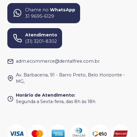
Chame no
WhatsApp
31 9695-6129
Atendimento
(31) 3201-8302
adm.ecommerce@dentalfree.com.br
Av. Barbacena, 91 - Barro Preto, Belo Horizonte -
MG,
Horário de Atendimento
:
Segunda a Sexta-feira, das 8h às 18h