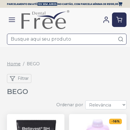
Home
BEGO
Filtrar
BEGO
Ordenar por
-
16
%