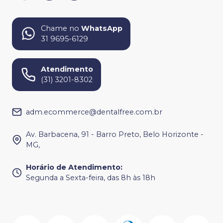
Chame no
WhatsApp
31 9695-6129
Atendimento
(31) 3201-8302
adm.ecommerce@dentalfree.com.br
Av. Barbacena, 91 - Barro Preto, Belo Horizonte -
MG,
Horário de Atendimento
:
Segunda a Sexta-feira, das 8h às 18h