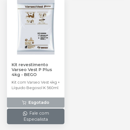
Kit revestimento
Varseo Vest P Plus
4kg
-
BEGO
Kit com Varseo Vest 4kg +
Líquido Begosol K 560ml.
Esgotado
Fale com
Especialista