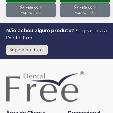
Fale com
Fale com
Especialista
Especialista
Não achou algum produto?
Sugira para a
Dental Free
Sugerir produtos
Área do Cliente
Promocional