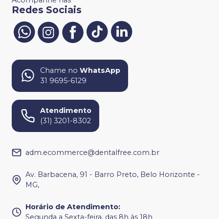
Redes Sociais
Chame no
WhatsApp
31 9695-6129
Atendimento
(31) 3201-8302
adm.ecommerce@dentalfree.com.br
Av. Barbacena, 91 - Barro Preto, Belo Horizonte -
MG,
Horário de Atendimento
:
Segunda a Sexta-feira, das 8h às 18h