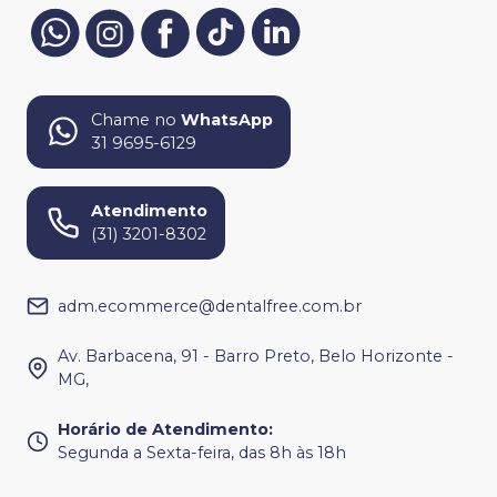
Chame no
WhatsApp
31 9695-6129
Atendimento
(31) 3201-8302
adm.ecommerce@dentalfree.com.br
Av. Barbacena, 91 - Barro Preto, Belo Horizonte -
MG,
Horário de Atendimento
:
Segunda a Sexta-feira, das 8h às 18h