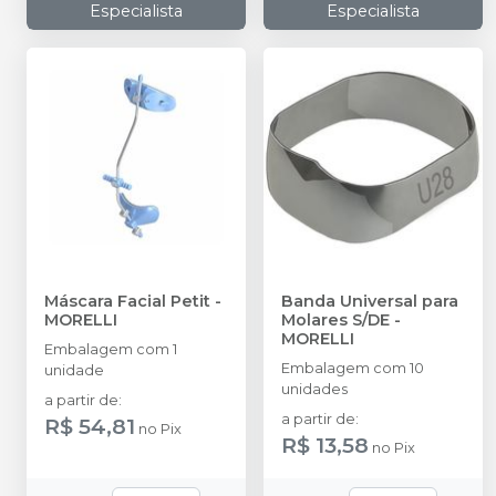
Especialista
Especialista
Máscara Facial Petit
-
Banda Universal para
MORELLI
Molares S/DE
-
MORELLI
Embalagem com 1
Embalagem com 10
unidade
unidades
a partir de
:
a partir de
:
R$ 54,81
no
Pix
R$ 13,58
no
Pix