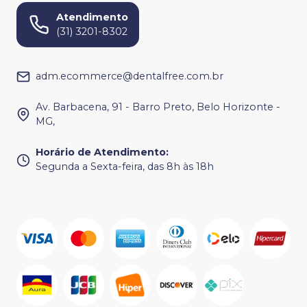
Atendimento
(31) 3201-8302
adm.ecommerce@dentalfree.com.br
Av. Barbacena, 91 - Barro Preto, Belo Horizonte -
MG,
Horário de Atendimento
:
Segunda a Sexta-feira, das 8h às 18h