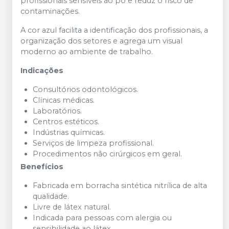
profissionais sensíveis ao pó e reduz o risco de
contaminações.
A cor azul facilita a identificação dos profissionais, a
organização dos setores e agrega um visual
moderno ao ambiente de trabalho.
Indicações
Consultórios odontológicos.
Clínicas médicas.
Laboratórios.
Centros estéticos.
Indústrias químicas.
Serviços de limpeza profissional.
Procedimentos não cirúrgicos em geral.
Benefícios
Fabricada em borracha sintética nitrílica de alta
qualidade.
Livre de látex natural.
Indicada para pessoas com alergia ou
sensibilidade ao látex.