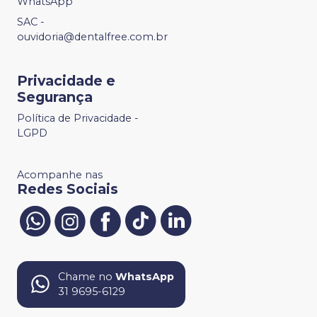
WhatsApp
SAC -
ouvidoria@dentalfree.com.br
Privacidade e
Segurança
Política de Privacidade -
LGPD
Acompanhe nas
Redes Sociais
Chame no
WhatsApp
31 9695-6129