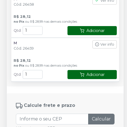
Ver info
Cód.
26458
R$ 28,12
no
Pix
ou
R$ 28,99
nas demais condições
Adicionar
Qtd
:
M
Ver info
Cód.
26459
R$ 28,12
no
Pix
ou
R$ 28,99
nas demais condições
Adicionar
Qtd
:
Calcule frete e prazo
Calcular