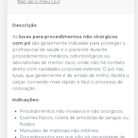
Não sei o meu CEP
Descrição
:
As
luvas para procedimentos não cirúrgicos
com pó
são geralmente indicadas para proteger o
profissional de saúde e o paciente durante
procedimentos médicos, odontológicos ou
laboratoriais de menor risco, onde não há contato
direto com cavidades corporais estéreis. O pó nas
luvas, que geralmente é de amido de milho, facilita o
calçar, tornando mais rápido e fácil o processo de
colocação.
Indicações:
Procedimentos não invasivos e não cirúrgicos.
Exames físicos, coleta de amostras de sangue ou
fluídos.
Manuseio de materiais não estéreis.
Procedimentos em que não há necessidade de