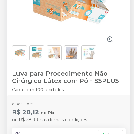
Luva para Procedimento Não
Cirúrgico Látex com Pó
-
SSPLUS
Caixa com 100 unidades.
a partir de:
R$ 28,12
no
Pix
ou
R$ 28,99
nas demais condições
PP