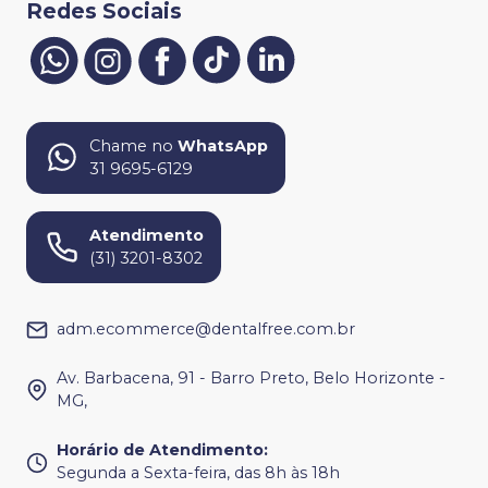
Redes Sociais
Chame no
WhatsApp
31 9695-6129
Atendimento
(31) 3201-8302
adm.ecommerce@dentalfree.com.br
Av. Barbacena, 91 - Barro Preto, Belo Horizonte -
MG,
Horário de Atendimento
:
Segunda a Sexta-feira, das 8h às 18h