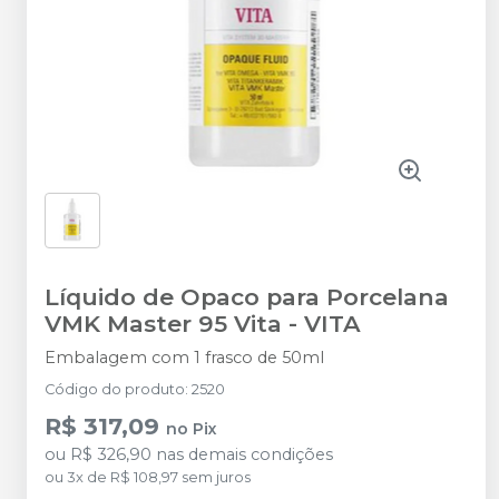
Líquido de Opaco para Porcelana
VMK Master 95 Vita
-
VITA
Embalagem com 1 frasco de 50ml
Código do produto
:
2520
R$ 317,09
no
Pix
ou
R$ 326,90
nas demais condições
ou
3
x
de
R$ 108,97
sem juros