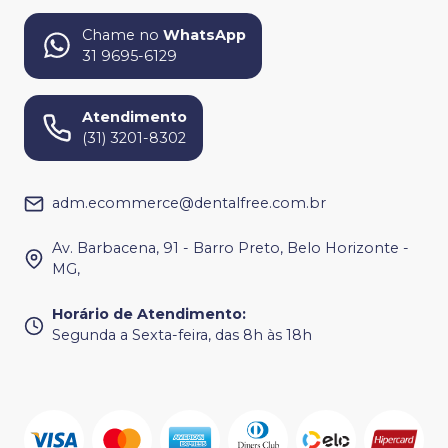
Chame no
WhatsApp
31 9695-6129
Atendimento
(31) 3201-8302
adm.ecommerce@dentalfree.com.br
Av. Barbacena, 91 - Barro Preto, Belo Horizonte -
MG,
Horário de Atendimento
:
Segunda a Sexta-feira, das 8h às 18h