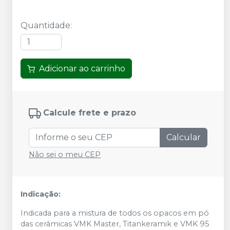
Quantidade
:
Adicionar ao carrinho
Calcule frete e prazo
Calcular
Não sei o meu CEP
Indicação:
Indicada para a mistura de todos os opacos em pó
das cerâmicas VMK Master, Titankeramik e VMK 95