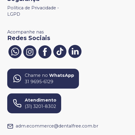
Política de Privacidade -
LGPD
Acompanhe nas
Redes Sociais
Chame no
WhatsApp
31 9695-6129
Atendimento
(31) 3201-8302
adm.ecommerce@dentalfree.com.br