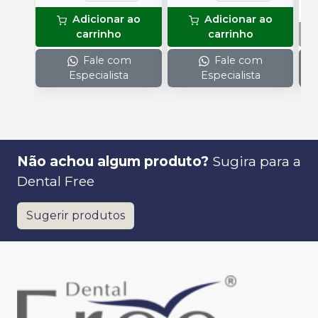
P
Adicionar ao
Adicionar ao
A
carrinho
carrinho
Fale com
Fale com
Especialista
Especialista
Não achou algum produto?
Sugira para a
Dental Free
Sugerir produtos