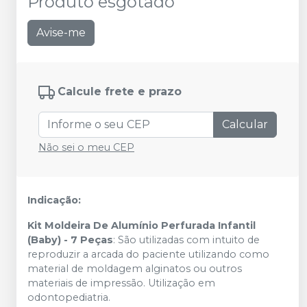
Produto esgotado
Avise-me
Calcule frete e prazo
Calcular
Não sei o meu CEP
Indicação:
Kit Moldeira De Alumínio Perfurada Infantil
(Baby) - 7 Peças
: São utilizadas com intuito de
reproduzir a arcada do paciente utilizando como
material de moldagem alginatos ou outros
materiais de impressão. Utilização em
odontopediatria.