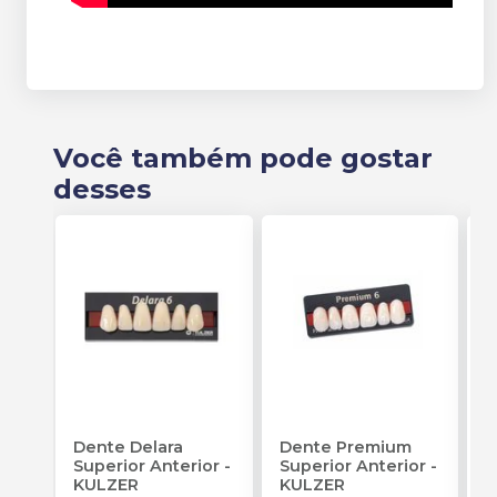
Você também pode gostar
desses
Dente Delara
Dente Premium
D
Superior Anterior
-
Superior Anterior
-
S
KULZER
KULZER
-