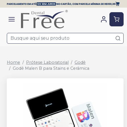
Home
Prótese Laboratorial
Godê
Godê Malen B para Stains e Cerâmica