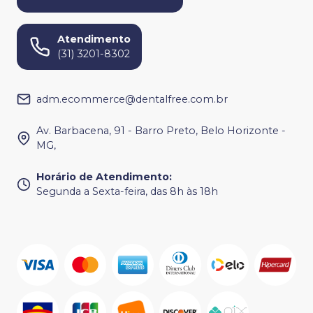
Atendimento
(31) 3201-8302
adm.ecommerce@dentalfree.com.br
Av. Barbacena, 91 - Barro Preto, Belo Horizonte -
MG,
Horário de Atendimento
:
Segunda a Sexta-feira, das 8h às 18h