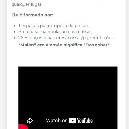
qualquer lugar.
Ele é formado por:
1 espaços para limpeza de pincéis;
Área para manipulação das massas;
26 Espaços para cores/massas/pigmentações.
"Malen" em alemão significa "Desenhar"