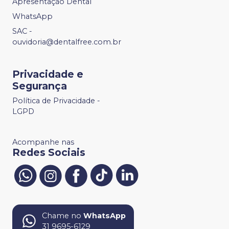
Apresentação Dental
WhatsApp
SAC -
ouvidoria@dentalfree.com.br
Privacidade e
Segurança
Política de Privacidade -
LGPD
Acompanhe nas
Redes Sociais
Chame no
WhatsApp
31 9695-6129