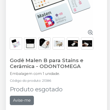
Godê Malen B para Stains e
Cerâmica
-
ODONTOMEGA
Embalagem com 1 unidade.
Código do produto
:
21386
Produto esgotado
Avise-me