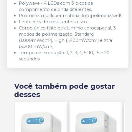
Polywave - 4 LEDs com 3 picos de
comprimento de onda diferentes.
Polimeriza qualquer material fotopolimerizável!.
Lente de vidro resistente a risco.
Corpo único feito de alumínio aeroespacial. 3
modos de polimerização: Standard
(1.000mW/cm²), High (1.400mW/cm²) e Xtra
(3.200 mW/cm²).
Tempo de exposição: 1, 2, 3, 4, 5, 10, 15 e 20
segundos.
Você também pode gostar
desses