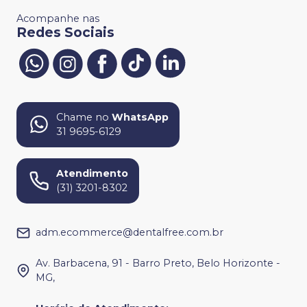
Acompanhe nas
Redes Sociais
Chame no
WhatsApp
31 9695-6129
Atendimento
(31) 3201-8302
adm.ecommerce@dentalfree.com.br
Av. Barbacena, 91 - Barro Preto, Belo Horizonte -
MG,