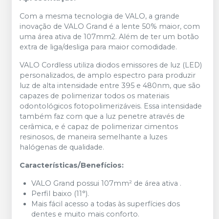
Com a mesma tecnologia de VALO, a grande
inovação de VALO Grand é a lente 50% maior, com
uma área ativa de 107mm2. Além de ter um botão
extra de liga/desliga para maior comodidade.
VALO Cordless utiliza diodos emissores de luz (LED)
personalizados, de amplo espectro para produzir
luz de alta intensidade entre 395 e 480nm, que são
capazes de polimerizar todos os materiais
odontológicos fotopolimerizáveis. Essa intensidade
também faz com que a luz penetre através de
cerâmica, e é capaz de polimerizar cimentos
resinosos, de maneira semelhante a luzes
halógenas de qualidade.
Características/Benefícios:
VALO Grand possui 107mm² de área ativa .
Perfil baixo (11°).
Mais fácil acesso a todas às superfícies dos
dentes e muito mais conforto.