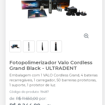
Fotopolimerizador Valo Cordless
Grand Black
-
ULTRADENT
Embalagem com 1 VALO Cordless Grand, 4 baterias
recarregáveis, 1 carregador, 50 barreiras protetoras,
1 suporte, 1 protetor de luz.
Código do produto
:
19487
de
:
R$ 11.650,00
por
: